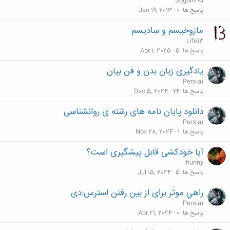
Sogol1681
ش
پاسخ ها
0
Jan 19, 2013
د
مازوخیسم و سادیسم
ه
Life13
پاسخ ها
5
Apr 1, 2025
یادگیری زبان بدن و فن بیان
Persia1
پاسخ ها
74
Dec 5, 2024
دانلود پایان نامه های رشته ی روانشناسی
Persia1
پاسخ ها
1
Nov 28, 2024
آیا خودکشی قابل پیشگیری است؟
hunny
پاسخ ها
5
Jul 15, 2024
راهي موثر برای از بین رفتن استرس:دی
Persia1
پاسخ ها
0
Apr 21, 2024