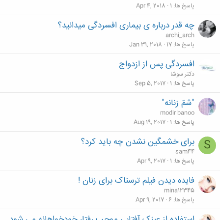
پاسخ ها
1
Apr 4, 2018
چه قدر درباره ی بیماری افسردگی میدانید؟
archi_arch
پاسخ ها
17
Jan 31, 2018
افسردگی پس از ازدواج
دکتر سوشا
پاسخ ها
1
Sep 5, 2017
"شمّ زنانه"
modir banoo
پاسخ ها
1
Aug 19, 2017
برای خشمگین نشدن چه بايد کرد؟
S
sam44
پاسخ ها
1
Apr 9, 2017
فایده دیدن فیلم ترسناک برای زنان !
mina12345
پاسخ ها
6
Apr 9, 2017
استفاده از عینک آفتابی موجب رفتار خودخواهانه می شود