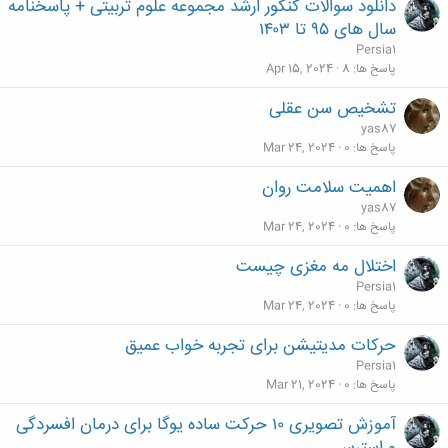
دانلود سوالات کنکور ارشد مجموعه علوم تربیتی + پاسخنامه
سال های ۹۵ تا ۱۴۰۳
Persia1
پاسخ ها
8
Apr 15, 2024
تشخیص سن عقلی
yas87
پاسخ ها
0
Mar 24, 2024
اهمیت سلامت روان
yas87
پاسخ ها
0
Mar 24, 2024
اختلال مه مغزی چیست
Persia1
پاسخ ها
0
Mar 24, 2024
حرکات مدیتیشن برای تجربه خواب عمیق
Persia1
پاسخ ها
0
Mar 21, 2024
آموزش تصویری ۱۰ حرکت ساده یوگا برای درمان افسردگی