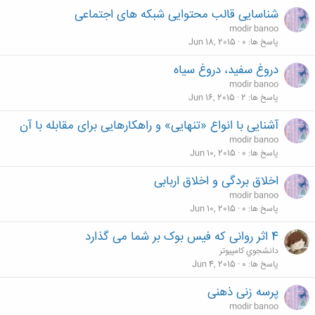
شناسایی قالب محتوایی شبکه های اجتماعی
modir banoo
پاسخ ها
0
Jun 18, 2015
دروغ سفید، دروغ سیاه
modir banoo
پاسخ ها
2
Jun 16, 2015
آشنایی با انواع «تنهایی» و راهکارهایی برای مقابله با آن
modir banoo
پاسخ ها
0
Jun 10, 2015
اخلاق بردگی و اخلاق اربابی
modir banoo
پاسخ ها
0
Jun 10, 2015
4 اثر روانی که فیس بوک بر شما می گذارد
دانشجوي كامپيوتر
پاسخ ها
0
Jun 4, 2015
پرسه زنی ذهنی
modir banoo