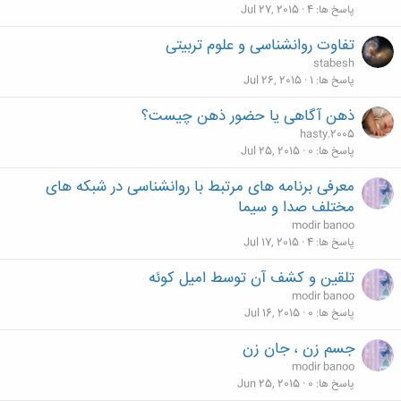
پاسخ ها
4
Jul 27, 2015
تفاوت روانشناسی و علوم تربیتی
stabesh
پاسخ ها
1
Jul 26, 2015
ذهن آگاهی یا حضور ذهن چیست؟
hasty.2005
پاسخ ها
0
Jul 25, 2015
معرفی برنامه های مرتبط با روانشناسی در شبکه های
مختلف صدا و سیما
modir banoo
پاسخ ها
4
Jul 17, 2015
تلقین و کشف آن توسط امیل کوئه
modir banoo
پاسخ ها
0
Jul 16, 2015
جسم زن ، جان زن
modir banoo
پاسخ ها
0
Jun 25, 2015