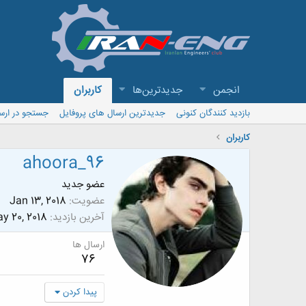
انجمن
جدیدترین‌ها
کاربران
بازدید کنندگان کنونی
جدیدترین ارسال های پروفایل
جستجو در ارس
کاربران
ahoora_96
عضو جدید
عضویت
Jan 13, 2018
آخرین بازدید
y 20, 2018
ارسال ها
76
پیدا کردن