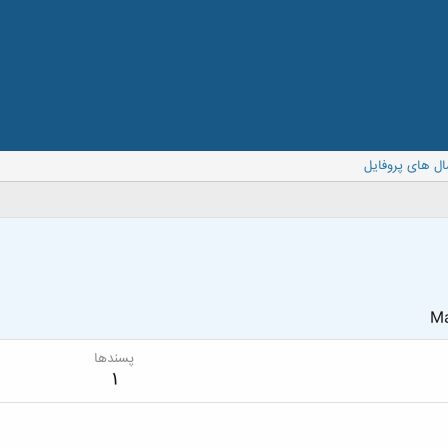
ال های پروفایل
Ma
پسندها
1