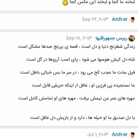
لبخند ما کجا و لبخند این عکس کجا
Sep 22, 2013
Arch-sr
رییس جمهورقلبها
Sep 18, 2013
زندگی شطرنج دنيا و دل است ، قصه ی پررنج صدها مشکل است
شاه دل کيش هوسها می شود ، پای اسب آرزوها در گل است
فيل بخت ما عجب کج می رود ، در سر ما بس خيالی باطل است
ما نسنجيده پی فرزين او ، غافل از اينکه حريفی قابل است
مهره های عمر من نيمش برفت ، مهره های او تمامش کامل است
با دل صدیق ما او حیله ها ، دارد و از بازیش دل غافل است
Jul 1, 2013
Arch-sr