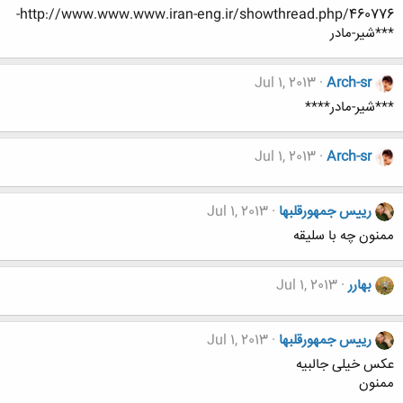
http://www.www.www.iran-eng.ir/showthread.php/460776-
***شیر-مادر
Jul 1, 2013
Arch-sr
***شیر-مادر****
Jul 1, 2013
Arch-sr
رییس جمهورقلبها
Jul 1, 2013
ممنون چه با سلیقه
بهارر
Jul 1, 2013
رییس جمهورقلبها
Jul 1, 2013
عکس خیلی جالبیه
ممنون