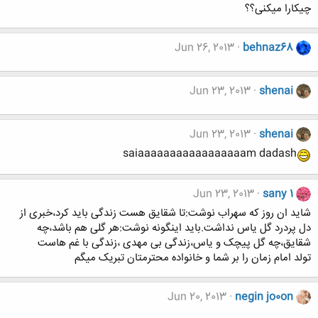
چیکارا میکنی؟؟
Jun 26, 2013
behnaz68
Jun 23, 2013
shenai
Jun 23, 2013
shenai
saiaaaaaaaaaaaaaaaaam dadash
Jun 23, 2013
sany 1
شاید ان روز که سهراب نوشت:تا شقایق هست زندگی باید کرد،خبری از
دل پردرد گل یاس نداشت.باید اینگونه نوشت:هر گلی هم باشد،چه
شقایق،چه گل پیچک و یاس،زندگی بی مهدی ،زندگی با غم هاست
تولد امام زمان را بر شما و خانواده محترمتان تبریک میگم
Jun 20, 2013
negin jo0on