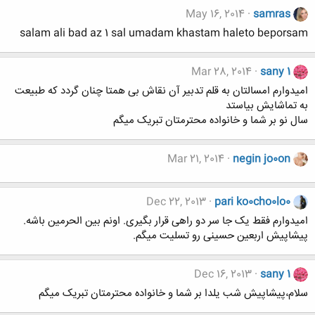
May 16, 2014
samras
salam ali bad az 1 sal umadam khastam haleto beporsam
Mar 28, 2014
sany 1
امیدوارم امسالتان به قلم تدبیر آن نقاش بی همتا چنان گردد که طبیعت
به تماشایش بیاستد
سال نو بر شما و خانواده محترمتان تبریک میگم
Mar 21, 2014
negin jo0on
Dec 22, 2013
pari ko0cho0lo0
امیدوارم فقط یک جا سر دو راهی قرار بگیری. اونم بین الحرمین باشه.
پیشاپیش اربعین حسینی رو تسلیت میگم.
Dec 16, 2013
sany 1
سلام،پیشاپیش شب یلدا بر شما و خانواده محترمتان تبریک میگم