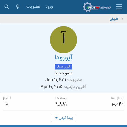
ورود
عضویت
کاربران
آ
آیورودا
کاربر ممتاز
عضو جدید
عضویت
Jun 11, 2011
آخرین بازدید
Apr 10, 2015
ارسال ها
پسندها
امتیاز
0
9,881
10,040
پیدا کردن