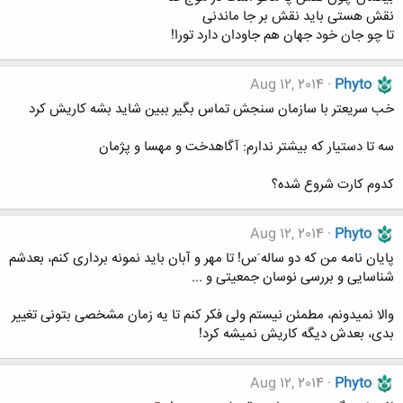
نقش هستی باید نقش بر جا ماندنی
تا چو جان خود جهان هم جاودان دارد تورا!
Aug 12, 2014
Phyto
خب سریعتر با سازمان سنجش تماس بگیر ببین شاید بشه کاریش کرد
سه تا دستیار که بیشتر ندارم: آگاهدخت و مهسا و پژمان
کدوم کارت شروع شده؟
Aug 12, 2014
Phyto
پایان نامه من که دو ساله َس! تا مهر و آبان باید نمونه برداری کنم، بعدشم
شناسایی و بررسی نوسان جمعیتی و ...
والا نمیدونم، مطمئن نیستم ولی فکر کنم تا یه زمان مشخصی بتونی تغییر
بدی، بعدش دیگه کاریش نمیشه کرد!
Aug 12, 2014
Phyto