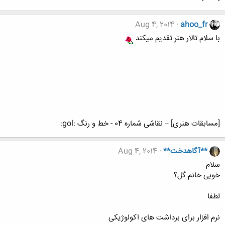
Aug 4, 2014
ahoo_fr
با سلام تالار هنر تقدیم میکند
[مسابقات هنری] – نقاشی شماره 04 - خط و رنگ :gol:
**آگاهدخت**
Aug 4, 2014
سلام
خوبی خانم گل؟
لطفا
نرم افزار برای برداشت های اکولوژیکی