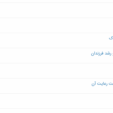
دک
رشد فرزندان
ت رعایت آن