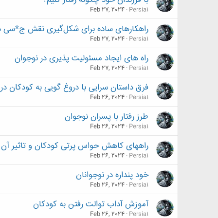
با فرزندان خود چگونه رفتار کنیم؟
Feb 27, 2024
Persia1
راهکارهای ساده برای شکل‌گیری نقش ج*سی د
Feb 27, 2024
Persia1
راه های ایجاد مسئولیت‌ پذیری در نوجوان
Feb 27, 2024
Persia1
فرق داستان سرایی با دروغ گویی به کودکان 
Feb 26, 2024
Persia1
طرز رفتار با پسران نوجوان
Feb 26, 2024
Persia1
راههای کاهش حواس پرتی کودکان و تاثیر آن بر
Feb 26, 2024
Persia1
خود پنداره در نوجوانان
Feb 26, 2024
Persia1
آموزش آداب توالت رفتن به کودکان
Feb 26, 2024
Persia1