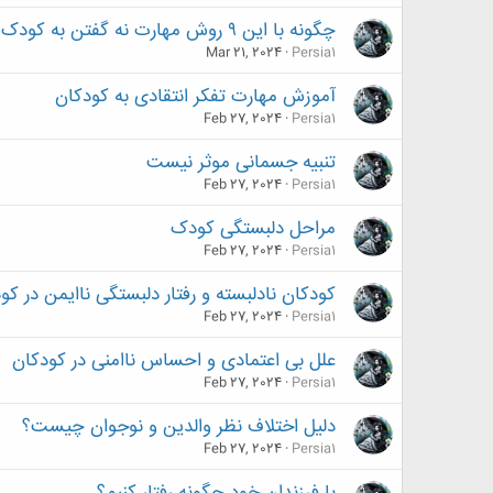
چگونه با این ۹ روش مهارت نه گفتن به کودک را یاد بگیریم
Mar 21, 2024
Persia1
آموزش مهارت تفکر انتقادی به کودکان‌
Feb 27, 2024
Persia1
تنبیه جسمانی موثر نیست
Feb 27, 2024
Persia1
مراحل دلبستگی کودک
Feb 27, 2024
Persia1
کودکان نادلبسته و رفتار دلبستگی ناایمن در کو
Feb 27, 2024
Persia1
علل بی اعتمادی و احساس ناامنی در کودکان
Feb 27, 2024
Persia1
دلیل اختلاف نظر والدین و نوجوان چیست؟
Feb 27, 2024
Persia1