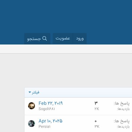
ورود
عضویت
جستجو
فیلتر
پاسخ ها
3
Feb 22, 2019
بازدیدها
2K
Sogol1681
پاسخ ها
0
Apr 10, 2025
بازدیدها
3K
Persia1