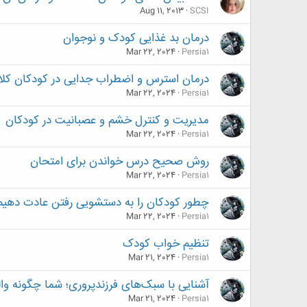
Aug 11, 2013
SCSI
درمان بد غذایی کودک و نوجوان
Mar 22, 2024
Persia1
درمان استرس و اضطراب جدایی در کودکان کل
Mar 22, 2024
Persia1
مدیریت و کنترل خشم و عصبانیت در کودکان
Mar 22, 2024
Persia1
روش‌ صحیح درس خواندن برای امتحان
Mar 22, 2024
Persia1
چطور کودکان را به دستشویی ‌رفتن عادت دهیم
Mar 22, 2024
Persia1
تنظیم خواب کودک
Mar 21, 2024
Persia1
آشنایی با سبک‌های فرزندپروری؛ شما چگونه و
Mar 21, 2024
Persia1