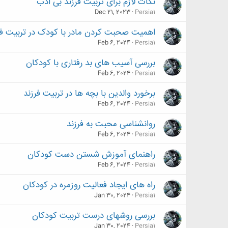
نکات لازم برای تربیت فرزند بی ادب
Dec 21, 2023
Persia1
اهمیت صحبت کردن مادر با کودک در تربیت فر
Feb 6, 2024
Persia1
بررسی آسیب های بد رفتاری با کودکان
Feb 6, 2024
Persia1
برخورد والدین با بچه ها در تربیت فرزند
Feb 6, 2024
Persia1
روانشناسی محبت به فرزند
Feb 6, 2024
Persia1
راهنمای آموزش شستن دست کودکان
Feb 6, 2024
Persia1
راه های ایجاد فعالیت روزمره در کودکان
Jan 30, 2024
Persia1
بررسی روشهای درست تربیت کودکان
Jan 30, 2024
Persia1