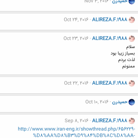
حميدرن
Nov 3, 2016
Oct 24, 2016
ALIREZA.F.1988
Oct 23, 2016
ALIREZA.F.1988
سلام
بسیاز زیبا بود
لذت بردم
ممنونم
Oct 22, 2016
ALIREZA.F.1988
حميدرن
Oct 10, 2016
Sep 8, 2016
ALIREZA.F.1988
http://www.www.iran-eng.ir/showthread.php/656229-
%D8%AA%D8%B3%D9%84%DB%8C%D8%AA-