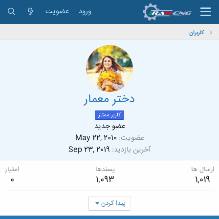
ورود
عضویت
کاربران
دختر معمار
کاربر ممتاز
عضو جدید
عضویت
May 22, 2010
آخرین بازدید
Sep 23, 2019
ارسال ها
پسندها
امتیاز
0
1,093
1,019
پیدا کردن