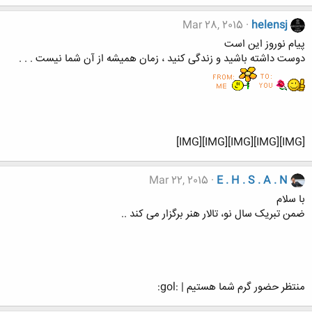
Mar 28, 2015
helensj
پیام نوروز این است
دوست داشته باشید و زندگی کنید ، زمان همیشه از آن شما نیست . . .
[IMG][IMG][IMG][IMG][IMG]
Mar 22, 2015
E . H . S . A . N
با سلام
ضمن تبریک سال نو، تالار هنر برگزار می کند ..
منتظر حضور گرم شما هستیم | :gol: