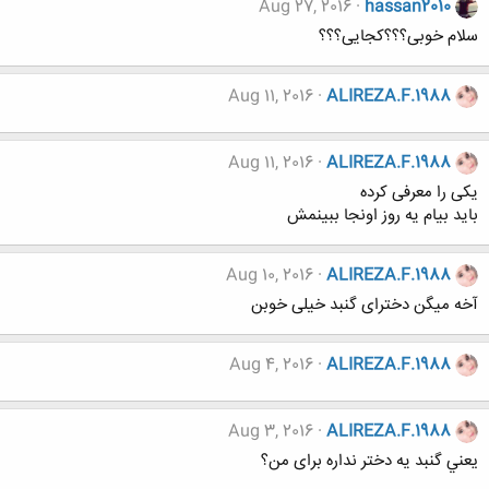
Aug 27, 2016
hassan2010
سلام خوبی؟؟؟کجایی؟؟؟
Aug 11, 2016
ALIREZA.F.1988
Aug 11, 2016
ALIREZA.F.1988
یکی را معرفی کرده
باید بیام یه روز اونجا ببینمش
Aug 10, 2016
ALIREZA.F.1988
آخه میگن دخترای گنبد خیلی خوبن
Aug 4, 2016
ALIREZA.F.1988
Aug 3, 2016
ALIREZA.F.1988
يعني گنبد یه دختر نداره برای من؟