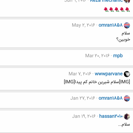
Jun 9, 2016
Reza mechanic
May 2, 2016
omran1858
سلام
خوبین؟
Mar 20, 2016
mpb
Mar 7, 2016
wwwparvane
[IMG]سلام شیرین خانم کم پیدا[IMG]
Jan 27, 2016
omran1858
Jan 19, 2016
hassan2010
سلام...