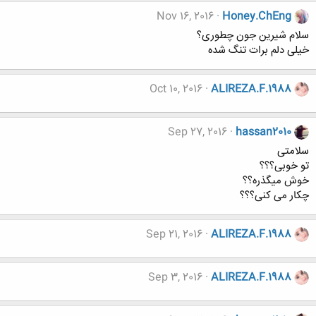
Nov 16, 2016
Honey.ChEng
سلام شیرین جون چطوری؟
خیلی دلم برات تنگ شده
Oct 10, 2016
ALIREZA.F.1988
Sep 27, 2016
hassan2010
سلامتی
تو خوبی؟؟؟
خوش میگذره؟؟
چکار می کنی؟؟؟
Sep 21, 2016
ALIREZA.F.1988
Sep 3, 2016
ALIREZA.F.1988