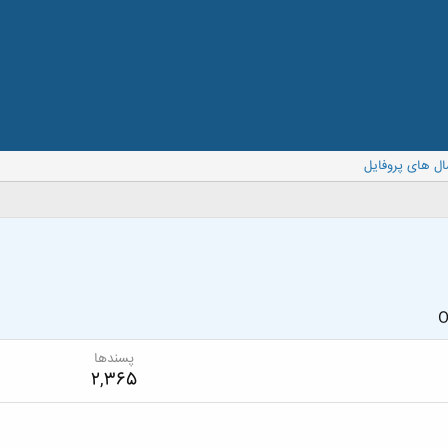
ال های پروفایل
O
پسندها
2,365