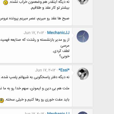
نه دیگه اینقدر هم وضعمون خراب نشده.
بیشتر تو کار عقد و طلاقیم.
صبح ها عقد رو میریم، عصر میریم پرونده عروس و
Jun 17, 2012
MechanicJJ
از رو مدیر بازنشسته و رشتت که صنایعه فهمیدم
مرسی
لطف کردی.
خوبی؟
Jun 17, 2012
*Essi*
نه دیگه دفتر پاسخگویی به شبهاتم پلمپ شده،
ملت هم بی دین و ایمونن، سهم خدا رو به ما ن
باید مفت خوری رو رها کنیم و خیلی سخته.