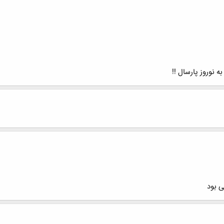
 نوروز پارسال !!
ی بود