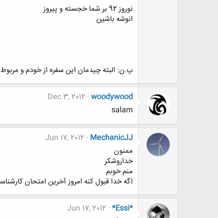
نوروز 92 بر شما خجسته و پیروز
انوشه باشین
پ.ن: البته چیدمان این سفره از خودم و مربوط به
Dec 3, 2012
woodywood
salam
Jun 17, 2012
MechanicJJ
ممنون
خداروشکر
منم خوبم
اگه خدا قبول کنه امروز آخرین امتحان کارشناس
Jun 17, 2012
*Essi*