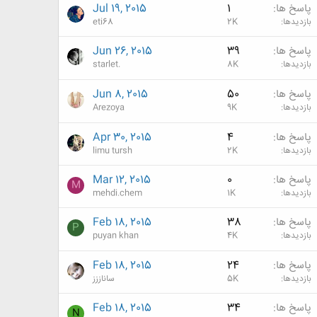
پاسخ ها
1
Jul 19, 2015
بازدیدها
2K
eti68
پاسخ ها
39
Jun 26, 2015
بازدیدها
8K
starlet.
پاسخ ها
50
Jun 8, 2015
بازدیدها
9K
Arezoya
پاسخ ها
4
Apr 30, 2015
بازدیدها
2K
limu tursh
پاسخ ها
0
Mar 12, 2015
M
بازدیدها
1K
mehdi.chem
پاسخ ها
38
Feb 18, 2015
P
بازدیدها
4K
puyan khan
پاسخ ها
24
Feb 18, 2015
بازدیدها
5K
ساناززز
پاسخ ها
34
Feb 18, 2015
N