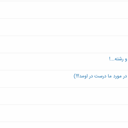
رشته...!
ر مورد ما درست در اومد!!!)