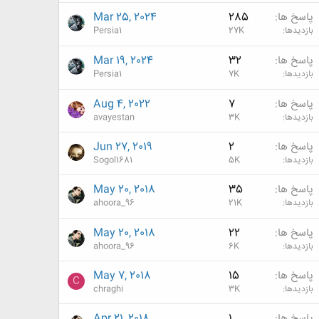
پاسخ ها
285
Mar 25, 2024
بازدیدها
27K
Persia1
پاسخ ها
32
Mar 19, 2024
بازدیدها
7K
Persia1
پاسخ ها
7
Aug 4, 2022
بازدیدها
3K
avayestan
پاسخ ها
2
Jun 27, 2019
بازدیدها
5K
Sogol1681
پاسخ ها
35
May 20, 2018
بازدیدها
21K
ahoora_96
پاسخ ها
22
May 20, 2018
بازدیدها
6K
ahoora_96
پاسخ ها
15
May 7, 2018
C
بازدیدها
3K
chraghi
پاسخ ها
1
Apr 21, 2018