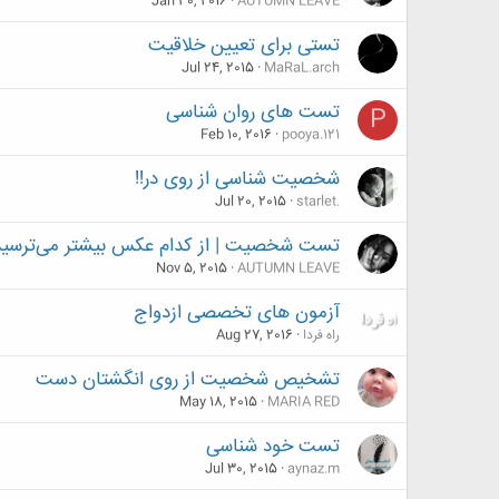
Jan 30, 2016
AUTUMN LEAVE
تستی برای تعیین خلاقیت
Jul 24, 2015
MaRaL.arch
تست های روان شناسی
P
Feb 10, 2016
pooya.121
شخصیت شناسی از روی در!!
Jul 20, 2015
starlet.
تست شخصیت | از کدام عکس بیشتر می‌ترسید
Nov 5, 2015
AUTUMN LEAVE
آزمون های تخصصی ازدواج
راه فردا
Aug 27, 2016
تشخیص شخصیت از روی انگشتان دست
May 18, 2015
MARIA RED
تست خود شناسی
Jul 30, 2015
aynaz.m