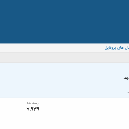
ال های پروفایل
د...
پسندها
7,939