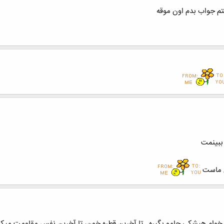
تم جواب بدم اون موقه
 ببینمت
 ماست
میخوام هیشکی جامو بگیره...تا آخرین قطره خون، تا آخرین نفس مقاومت میکن