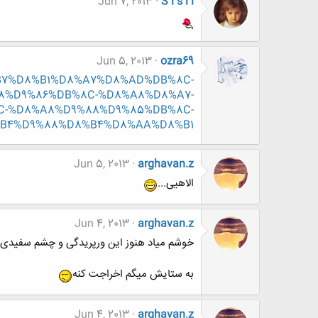
Jun 7, 2013
S i s i l
Jun 5, 2013
ozra69
%D8%B7%D8%B1%D8%A7%D8%AD%DB%8C-
8%D9%86%DB%8C-%D8%A8%D8%A7-
C-%D8%A8%D9%88%D9%85%DB%8C-
B4%D9%88%D8%B4%D8%AA%D8%B1
Jun 5, 2013
arghavan.z
الاهیی...
Jun 4, 2013
arghavan.z
خوشم میاد هنوز این ورپریدگی و چشم سفیدی
به ستایش میگم اخراجت کنه
Jun 4, 2013
arghavan.z