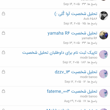
ه
ل
پاسخ ها
33
Sep 14, 2015
ش
تحلیل شخصیت آوا گُلی :)
ق
د
ف
AvA-6586
ه
ل
پاسخ ها
75
Sep 14, 2015
ش
تحلیل شخصیت yamaha R6
ق
د
ف
yamaha R6
ه
ل
پاسخ ها
33
Sep 13, 2015
ش
تاپیک ثبت نام برای داوطلبان تحلیل شخصیت
ق
د
ف
modir banoo
ه
ل
پاسخ ها
186
Sep 12, 2015
ش
تحلیل شخصیت dzzv_13
ق
د
ف
modir banoo
ه
ل
پاسخ ها
12
Sep 12, 2015
ش
تحلیل شخصیت fateme_003
ق
د
ف
modir banoo
ه
ل
پاسخ ها
17
Aug 29, 2015
ش