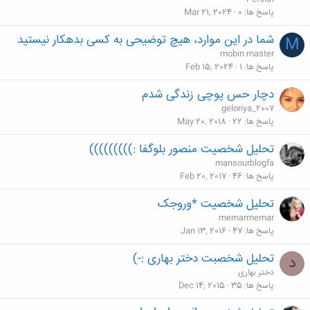
پاسخ ها
0
Mar 21, 2024
شما در این موارد، هیچ توضیحی به کسی بدهکار نیستید
M
mobin master
پاسخ ها
1
Feb 15, 2024
دچار حس پوچی زندگی شدم
geloriya_2007
پاسخ ها
22
May 20, 2018
تحلیل شخصیت منصور بلوگفا :)))))))))
mansourblogfa
پاسخ ها
46
Feb 20, 2017
تحلیل شخصیت *وروجک
memarmemar
پاسخ ها
47
Jan 13, 2016
تحلیل شخصبت دختر بهاری :-)
د
دختر بهاری
پاسخ ها
35
Dec 14, 2015