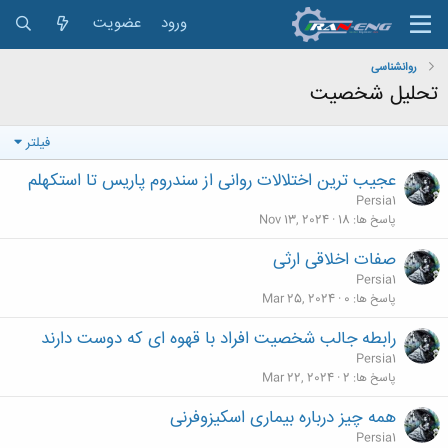
ورود
عضویت
روانشناسی
تحلیل شخصیت
فیلتر
عجیب ترین اختلالات روانی از سندروم پاریس تا استکهلم
Persia1
پاسخ ها
18
Nov 13, 2024
صفات اخلاقی ارثی
Persia1
پاسخ ها
0
Mar 25, 2024
رابطه جالب شخصیت افراد با قهوه‌ ای که دوست دارند
Persia1
پاسخ ها
2
Mar 22, 2024
همه چیز درباره بیماری اسکیزوفرنی
Persia1