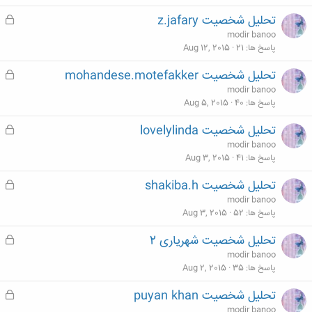
ش
تحلیل شخصیت z.jafary
ق
د
ف
modir banoo
ه
ل
پاسخ ها
21
Aug 12, 2015
ش
تحلیل شخصیت mohandese.motefakker
ق
د
ف
modir banoo
ه
ل
پاسخ ها
40
Aug 5, 2015
ش
تحلیل شخصیت lovelylinda
ق
د
ف
modir banoo
ه
ل
پاسخ ها
41
Aug 3, 2015
ش
تحلیل شخصیت shakiba.h
ق
د
ف
modir banoo
ه
ل
پاسخ ها
52
Aug 3, 2015
ش
تحلیل شخصیت شهریاری 2
ق
د
ف
modir banoo
ه
ل
پاسخ ها
35
Aug 2, 2015
ش
تحلیل شخصیت puyan khan
ق
د
ف
modir banoo