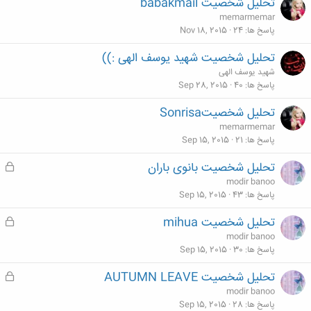
تحلیل شخصیت babakmail
memarmemar
پاسخ ها
24
Nov 18, 2015
تحلیل شخصیت شهید یوسف الهی :))
شهید یوسف الهی
پاسخ ها
40
Sep 28, 2015
تحلیل شخصیتSonrisa
memarmemar
پاسخ ها
21
Sep 15, 2015
تحلیل شخصیت بانوی باران
ق
ف
modir banoo
ل
پاسخ ها
43
Sep 15, 2015
ش
تحلیل شخصیت mihua
ق
د
ف
modir banoo
ه
ل
پاسخ ها
30
Sep 15, 2015
ش
تحلیل شخصیت AUTUMN LEAVE
ق
د
ف
modir banoo
ه
ل
پاسخ ها
28
Sep 15, 2015