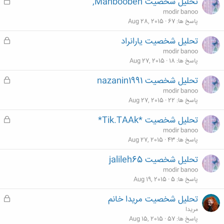
تحلیل شخصیت Mahboobeh,
ق
د
ف
modir banoo
ه
ل
پاسخ ها
67
Aug 28, 2015
ش
تحلیل شخصیت یارانراد
ق
د
ف
modir banoo
ه
ل
پاسخ ها
18
Aug 27, 2015
ش
تحلیل شخصیت nazanin1991
ق
د
ف
modir banoo
ه
ل
پاسخ ها
22
Aug 27, 2015
ش
تحلیل شخصیت *Tik.TAAk*
ق
د
ف
modir banoo
ه
ل
پاسخ ها
43
Aug 27, 2015
ش
تحلیل شخصیت jalileh65
د
modir banoo
ه
پاسخ ها
5
Aug 19, 2015
تحلیل شخصیت مریدا خانم
ق
ف
مریدا
ل
پاسخ ها
57
Aug 15, 2015