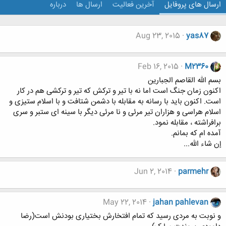
ارسال های پروفایل
آخرین فعالیت
ارسال ها
درباره
Aug 23, 2015
yas87
Feb 16, 2015
M2360
بسم الله القاصم الجبارین
اکنون زمان جنگ است اما نه با تیر و ترکش که تیر و ترکشی هم در کار
است. اکنون باید با رسانه به مقابله با دشمن شتافت و با اسلام ستیزی و
اسلام هراسی و هزاران تیر مرئی و نا مرئی دیگر با سینه ای ستبر و سری
برافراشته ، مقابله نمود.
آمده ام که بمانم.
إن شاء الله...
Jun 2, 2014
parmehr
May 22, 2014
jahan pahlevan
و نوبت به مردی رسید که تمام افتخارش بختیاری بودنش است(رضا