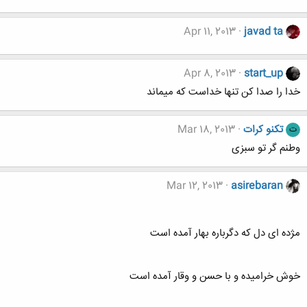
Apr 11, 2013
javad ta
Apr 8, 2013
start_up
خدا را صدا کن تنها خداست که میماند
تکنو کرات
Mar 18, 2013
ت
وطنم گر تو سبزی
Mar 12, 2013
asirebaran
مژده ای دل که دگرباره بهار آمده است
خوش خرامیده و با حسن و وقار آمده است