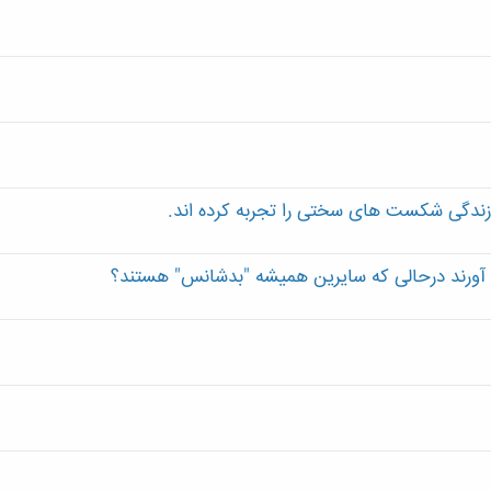
 آورند درحالی که سایرین همیشه "بدشانس" هستند؟