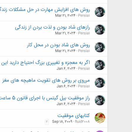
روش های افزایش مهارت در حل مشکلات زندگ
Mar 21, 2024
Persia1
رازهای شاد بودن و لذت بردن از زندگی
Mar 21, 2024
Persia1
روش های شاد بودن در محل کار
Mar 21, 2024
Persia1
اگر به معجزه و تغییری بزرگ احتیاج دارید 
Jan 6, 2024
Persia1
مرروی بر روش های تقویت ماهیچه های مغز
Jan 6, 2024
Persia1
راز موفقیت بیل گیتس با اجرای قانون 5 ساعت در هفته
Jan 6, 2024
Persia1
کتابهای موفقیت
Sep 18, 2009
fluid2008
2