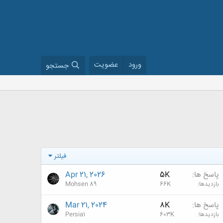
ورود
عضویت
جستجو
فیلتر
پاسخ ها
5K
Apr 21, 2026
بازدیدها
66K
Mohsen 89
پاسخ ها
8K
Mar 21, 2024
بازدیدها
603K
Persia1