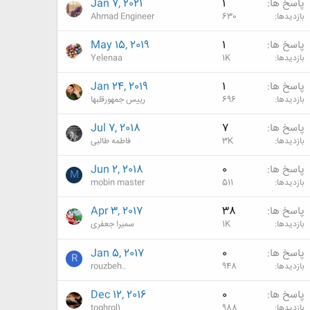
پاسخ ها
1
Jan 7, 2021
بازدیدها
630
Ahmad Engineer
پاسخ ها
1
May 15, 2019
بازدیدها
1K
Yelenaa
پاسخ ها
1
Jan 24, 2019
بازدیدها
696
رییس جمهورقلبها
پاسخ ها
7
Jul 7, 2018
بازدیدها
3K
فاطمه طالبی
پاسخ ها
0
Jun 2, 2018
M
بازدیدها
511
mobin master
پاسخ ها
38
Apr 3, 2017
بازدیدها
1K
سمیرا جعفری
پاسخ ها
0
Jan 5, 2017
R
بازدیدها
948
rouzbeh..
پاسخ ها
0
Dec 12, 2016
بازدیدها
988
toghrol1