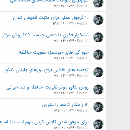
مهم‌ترین سوالات مصاحبه‌های استخدامی
Mar 30, 2024
Persia1
۱۰ فرمول عملی برای مثبت اندیش شدن
Mar 28, 2024
Persia1
نشخوار فکری یا ذهنی چیست؟ ۱۲ روش موثر کنترل و درمان نشخوار فکری
Mar 24, 2024
Persia1
خوراکی های خوشمزه تقویت حافظه
Mar 24, 2024
Persia1
توصیه‌ های طلایی برای روزهای پایانی کنکور
Mar 24, 2024
Persia1
روش های موثر تقویت حافظه و تند خوانی
Mar 24, 2024
Persia1
۱۴ راهکار کاهش استرس
Mar 21, 2024
Persia1
برای موفق شدن تلاش کردن مهم است یا استعد
Mar 21, 2024
Persia1