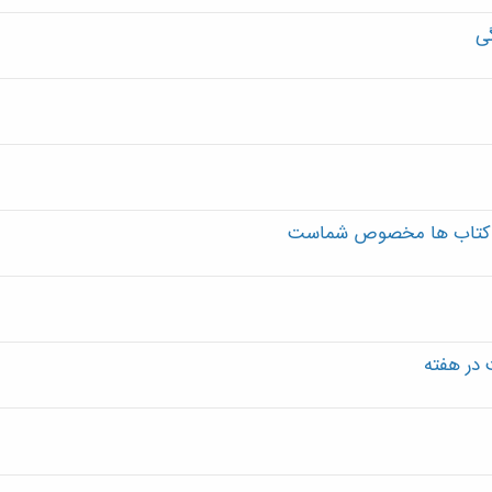
ی
این کتاب ها مخصوص شماست