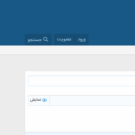
ورود
عضویت
جستجو
نمایش