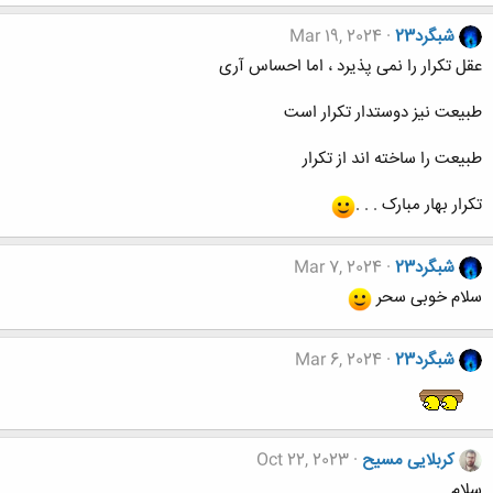
شبگرد23
Mar 19, 2024
عقل تکرار را نمی پذیرد ، اما احساس آری
طبیعت نیز دوستدار تکرار است
طبیعت را ساخته اند از تکرار
تکرار بهار مبارک . . .
شبگرد23
Mar 7, 2024
سلام خوبی سحر
شبگرد23
Mar 6, 2024
کربلایی مسیح
Oct 22, 2023
سلام