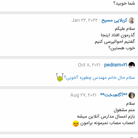
شما خوبید؟
کربلایی مسیح
Jan 22, 2022
سلام علیکم
گذرمون افتاد اینجا
گفتیم احوالپرسی کنیم
خوب هستین؟
Oct 8, 2021
pedram021
سلام حال خانم مهندس چطوره ؟خوبی؟
**آگاهدخت**
Aug 27, 2021
سلام
منم مشغول
بازم امسال مدارس آنلاین میشه
اعصاب مصاب نمیمونه برامون