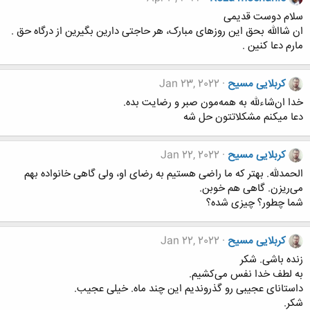
سلام دوست قدیمی
ان شاالله بحق این روزهای مبارک، هر حاجتی دارین بگیرین از درگاه حق .
مارم دعا کنین .
کربلایی مسیح
Jan 23, 2022
خدا ان‌شاءلله به همه‌مون صبر و رضایت بده.
دعا میکنم مشکلاتتون حل شه
کربلایی مسیح
Jan 22, 2022
الحمدلله. بهتر که ما راضی هستیم به رضای او، ولی گاهی خانواده بهم
می‌ریزن. گاهی هم خوبن.
شما چطور؟ چیزی شده؟
کربلایی مسیح
Jan 22, 2022
زنده باشی. شکر
به لطف خدا نفس می‌کشیم.
داستانای عجیبی رو گذروندیم این چند ماه. خیلی عجیب.
شکر.