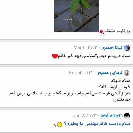
:
روزگارت قشنگ
کیانا احمدی
Mar 11, 2023
سلام عزیزدلم خوبی؟سلامتی؟چه خبر خانم
کربلایی مسیح
Feb 12, 2023
سلام علیکم
خوبین ان‌شاءالله؟
هر از گاهی فرصت می‌کنم بیام سر بزنم. گفتم بیام یه سلامی عرض کنم
خدمتتون.
Jan 8, 2023
pedram021
سلام دوست خانم مهندس ما چطوره ؟