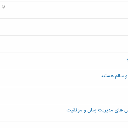
م
م
ه
م
روش های مدیریت زمان و موفقیت