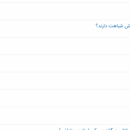
کش شباهت دارند؟