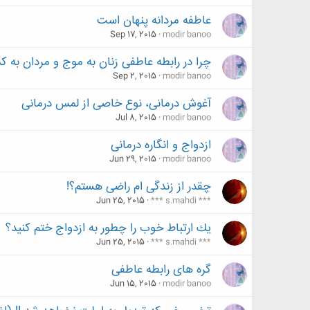
عاطفه مردانه پنهان است
Sep 17, 2015
modir banoo
چرا در رابطه عاطفی زنان به موج و مردان به 
Sep 2, 2015
modir banoo
آغوش درمانی، نوع خاصی از لمس درمانی
Jul 8, 2015
modir banoo
ازدواج و انگاره درمانی
Jun 29, 2015
modir banoo
چقدر از زندگی ام راضی هستم؟!
Jun 25, 2015
*** s.mahdi ***
یك ارتباط خوب را چطور به ازدواج ختم كنید؟
Jun 25, 2015
*** s.mahdi ***
گره های رابطه عاطفی
Jun 15, 2015
modir banoo