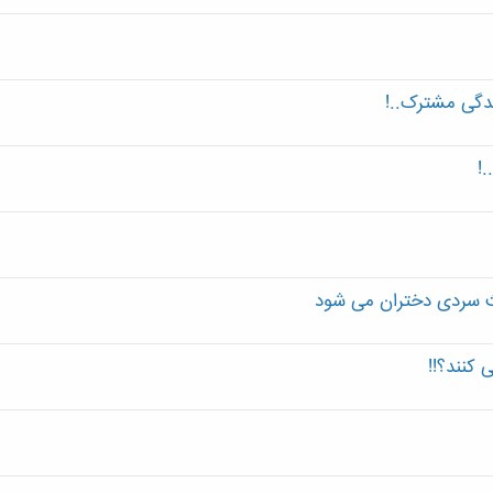
ندگی مشترک..!
!
عث سردی دختران می شود
 کنند؟!!