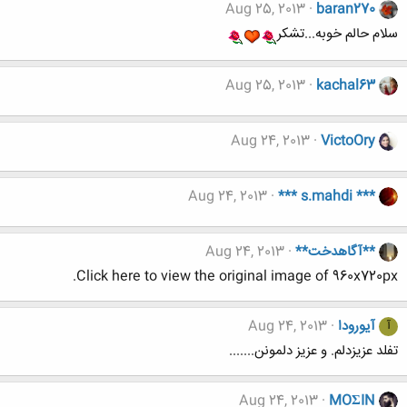
Aug 25, 2013
baran270
سلام حالم خوبه...تشکر
Aug 25, 2013
kachal63
Aug 24, 2013
VictoOry
Aug 24, 2013
*** s.mahdi ***
**آگاهدخت**
Aug 24, 2013
Click here to view the original image of 960x720px.
آیورودا
Aug 24, 2013
آ
تفلد عزیزدلم. و عزیز دلمونن.......
Aug 24, 2013
MOΣIN