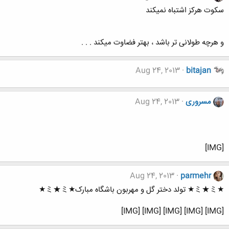
سکوت هرکز اشتباه نمیکند
و هرچه طولانی تر باشد ، بهتر فضاوت میکند . . .
Aug 24, 2013
bitajan
مسروری
Aug 24, 2013
[IMG]
Aug 24, 2013
parmehr
★ミ★ミ★ تولد دختر گل و مهربون باشگاه مبارک★ミ★ミ★
[IMG] [IMG] [IMG] [IMG] [IMG]