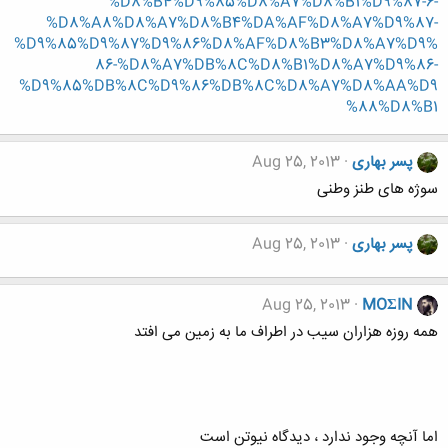
%D8%B4%D9%85%D8%A7%D8%B1%D9%87-6-
%D8%A8%D8%A7%D8%B4%DA%AF%D8%A7%D9%87-
%D9%85%D9%87%D9%86%D8%AF%D8%B3%D8%A7%D9%
86-%D8%A7%DB%8C%D8%B1%D8%A7%D9%86-
%D9%85%DB%8C%D9%86%DB%8C%D8%A7%D8%AA%D9
%88%D8%B1
پسر بهاری
Aug 25, 2013
سوژه های طنز وطنی
پسر بهاری
Aug 25, 2013
Aug 25, 2013
MOΣIN
همه روزه هزاران سیب در اطراف ما به زمین می افتد
اما آنچه وجود ندارد ، دیدگاه نیوتن است