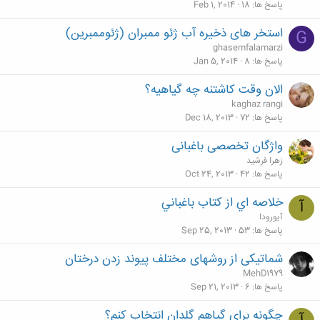
پاسخ ها
18
Feb 1, 2014
استخر های ذخیره آب ژئو ممبران (ژئوممبرین)
G
ghasemfalamarzi
پاسخ ها
8
Jan 5, 2014
الان وقت كاشتنه چه گياهيه؟
kaghaz rangi
پاسخ ها
72
Dec 18, 2013
واژگان تخصصی باغبانی
زهرا فرشید
پاسخ ها
42
Oct 24, 2013
خلاصه اي از كتاب باغباني
آ
آیورودا
پاسخ ها
53
Sep 25, 2013
شماتیکی از روشهای مختلف پیوند زدن درختان
MehD1979
پاسخ ها
6
Sep 21, 2013
چگونه برای گیاهم گلدان انتخاب کنم؟