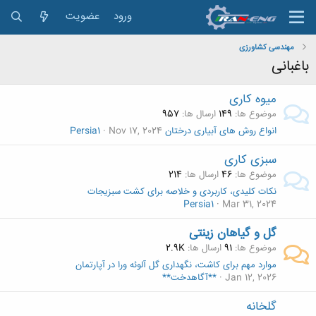
ورود
عضویت
مهندسی کشاورزی
باغبانی
میوه کاری
موضوع ها
149
ارسال ها
957
انواع روش های آبیاری درختان
Nov 17, 2024
Persia1
سبزی کاری
موضوع ها
46
ارسال ها
214
نکات کلیدی، کاربردی و خلاصه برای کشت سبزیجات
Persia1
Mar 31, 2024
گل و گیاهان زینتی
موضوع ها
91
ارسال ها
2.9K
موارد مهم برای کاشت، نگهداری گل آلوئه ورا در آپارتمان
Jan 12, 2026
**آگاهدخت**
گلخانه