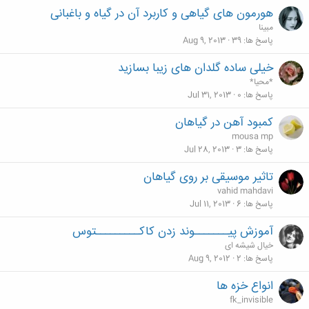
هورمون های گیاهی و کاربرد آن در گیاه و باغبانی
مبینا
پاسخ ها
39
Aug 9, 2013
خیلی ساده گلدان های زیبا بسازید
*محیا*
پاسخ ها
0
Jul 31, 2013
کمبود آهن در گياهان
mousa mp
پاسخ ها
3
Jul 28, 2013
تاثیر موسیقی بر روی گیاهان
vahid mahdavi
پاسخ ها
6
Jul 11, 2013
آموزش پیـــــــوند زدن کاکـــــــــتوس
خیال شیشه ای
پاسخ ها
2
Aug 9, 2012
انواع خزه ها
fk_invisible