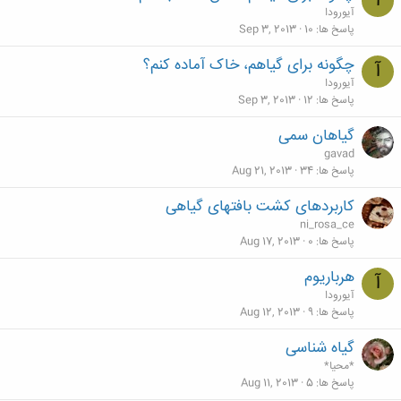
آ
آیورودا
پاسخ ها
10
Sep 3, 2013
چگونه برای گیاهم، خاک آماده کنم؟
آ
آیورودا
پاسخ ها
12
Sep 3, 2013
گیاهان سمی
gavad
پاسخ ها
34
Aug 21, 2013
کاربردهای کشت بافتهای گیاهی
ni_rosa_ce
پاسخ ها
0
Aug 17, 2013
هرباريوم
آ
آیورودا
پاسخ ها
9
Aug 12, 2013
گیاه شناسی
*محیا*
پاسخ ها
5
Aug 11, 2013