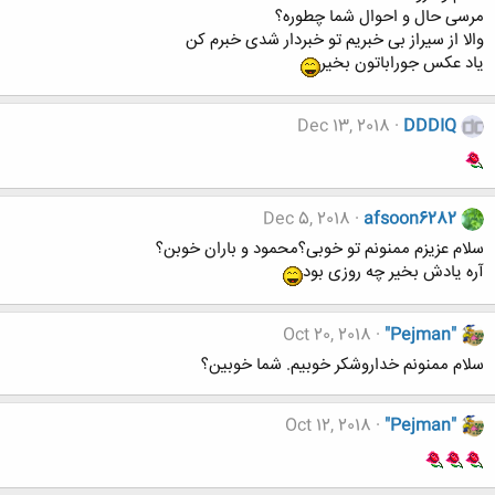
مرسی حال و احوال شما چطوره؟
والا از سیراز بی خبریم تو خبردار شدی خبرم کن
یاد عکس جوراباتون بخیر
Dec 13, 2018
DDDIQ
Dec 5, 2018
afsoon6282
سلام عزیزم ممنونم تو خوبی؟محمود و باران خوبن؟
آره یادش بخیر چه روزی بود
Oct 20, 2018
"Pejman"
سلام ممنونم خداروشکر خوبیم. شما خوبین؟
Oct 12, 2018
"Pejman"