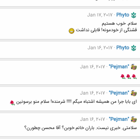
Jan 17, 2017
Phyto
سلام. خوب هستیم
قشنگی از خودمونه! قابلی نداشت
Jan 16, 2017
Phyto
Jan 16, 2017
"Pejman"
Jan 16, 2017
"Pejman"
ای بابا جرا من همیشه اشتباه میگم !!!! شرمنده! سلام منو برسونین
Jan 16, 2017
"Pejman"
سلامتی. خبری نیست. باران خانم خوبن؟ آقا محسن چطورن؟