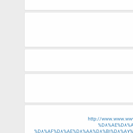
http://www.www.w
%D8%AE%D8%A
%D8%AF%D8%AE%D8%AA%D8%B1%D8%A7%