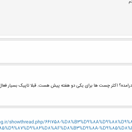
م
رامده؟ اکثر چست ها برای یکی دو هفته پیش هست. قبلا تاپیک بسیار فعال 
n-eng.ir/showthread.php/661758-%D8%B3%D9%8A%D9%88%
85%D9%87%D9%86%D8%AF%D8%B3%D9%8A-%D9%85%D8%