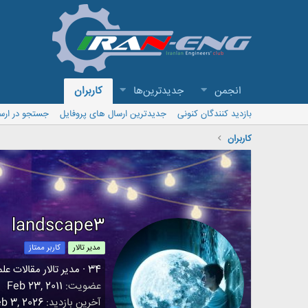
انجمن
جدیدترین‌ها
کاربران
بازدید کنندگان کنونی
جدیدترین ارسال های پروفایل
جستجو در ارس
کاربران
landscape3
مدیر تالار
کاربر ممتاز
34
·
مدیر تالار مقالات عل
عضویت
Feb 23, 2011
آخرین بازدید
b 3, 2026