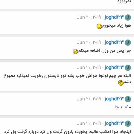
بدرووود
Jun 20, 2019
joghd123
J
هوا زیاد میخورم
Jun 20, 2019
joghd123
J
چرا پس من وزن اضافه میکنم
Jun 20, 2019
joghd123
J
البته هر چیم اونجا هواش خوب بشه توو تابستون رطوبت نمیذاره مطبوع
بشه
Jun 20, 2019
joghd123
J
مثه اینجا
Jun 20, 2019
joghd123
J
اینجام هوا امشب عالیه، یخورده بارون گرفت ول کرد دوباره گرفت ول کرد