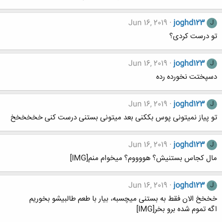
Jun 16, 2019
joghd123
J
تو درست کردی؟
Jun 16, 2019
joghd123
J
دسپختت نخورده رده
Jun 16, 2019
joghd123
J
تو پیاز نمیتونی پوس بککنی بعد میتونی بستنی درست کنی خخخخخخ
Jun 16, 2019
joghd123
J
مال کجاس بستنیش؟ هووووم؟ میخوام منم[IMG]
Jun 16, 2019
joghd123
J
خخخخ الان فقط به بستنی میچسبه، بیار با طعم طالبیشو بخوریم
اگه تموم شده برو بخر[IMG]