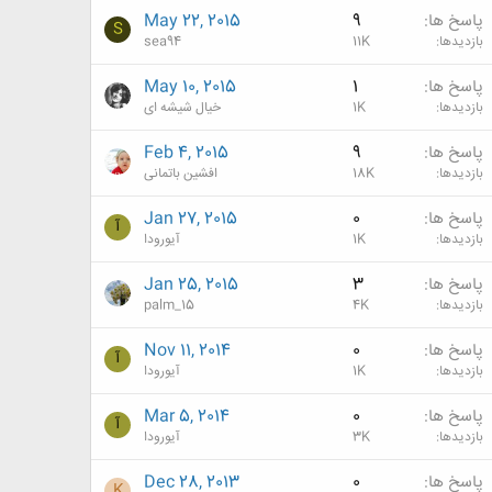
پاسخ ها
9
May 22, 2015
S
بازدیدها
11K
sea94
پاسخ ها
1
May 10, 2015
بازدیدها
1K
خیال شیشه ای
پاسخ ها
9
Feb 4, 2015
بازدیدها
18K
افشین باتمانی
پاسخ ها
0
Jan 27, 2015
آ
بازدیدها
1K
آیورودا
پاسخ ها
3
Jan 25, 2015
بازدیدها
4K
palm_15
پاسخ ها
0
Nov 11, 2014
آ
بازدیدها
1K
آیورودا
پاسخ ها
0
Mar 5, 2014
آ
بازدیدها
3K
آیورودا
پاسخ ها
0
Dec 28, 2013
K