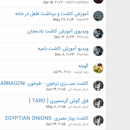
Apr 15, 2007
vahid mahdavi
آموزش کاشت و برداشت فلفل در خانه
May 27, 2014
mani24
ویدیوی آموزش کاشت بادمجان
Dec 12, 2023
Persia1
ویدیو آموزش کاشت بامیه
Dec 8, 2023
Persia1
گوجه
زهرا فرشید
Jul 30, 2010
کاشت سبــزی ترخون - طرخون -TARRAGON
خیال شیشه ای
Jun 24, 2015
فیل گوش گرمسیری [ TARO ]
خیال شیشه ای
May 10, 2015
کاشت پیاز مصری -EGYPTIAN ONIONS
خیال شیشه ای
Jun 24, 2015