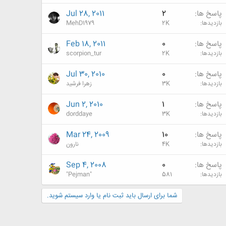
پاسخ ها
2
Jul 28, 2011
بازدیدها
2K
MehD1979
پاسخ ها
0
Feb 18, 2011
بازدیدها
2K
scorpion_tur
پاسخ ها
0
Jul 30, 2010
بازدیدها
3K
زهرا فرشید
پاسخ ها
1
Jun 2, 2010
بازدیدها
3K
dorddaye
پاسخ ها
10
Mar 24, 2009
بازدیدها
4K
نارون
پاسخ ها
0
Sep 4, 2008
بازدیدها
581
"Pejman"
شما برای ارسال باید ثبت نام یا وارد سیستم شوید.