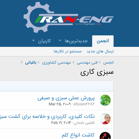
انجمن
جدیدترین‌ها
کاربران
ارسال های جدید
جستجو در تالارها
انجمن
فنی مهندسی
مهندسی کشاورزی
باغبانی
سبزی کاری
پرورش عملی سبزی و صیفی
Mar 25, 2009
afsoon6282
نکات کلیدی، کاربردی و خلاصه برای کشت سبز
افشین باتمانی
Feb 19, 2014
کاشت انواع کلم