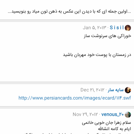
...اولین جمله ای که با دیدن این عکس به ذهن تون میاد رو بنویسید...
Jan 5, 2013
S i s i l
خوراکی های سرنوشت ساز
در زمستان با پوست خود مهربان باشید
سایه سار
Dec 21, 2012
http://www.persiancards.com/images/ecard/114.swf
Nov 29, 2012
venous_20
سلام زهرا جان خوبی خانمی
ایام به کامه انشالله