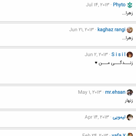
Jul 14, 2013
Phyto
زهرا...
Jun 21, 2013
kaghaz rangi
زهرا...
Jun 2, 2013
S i s i l
زنـــدگـــی مـــن ♥
May 1, 2013
mr.ehsan
زنهار
لیمویی
Apr 14, 2013
Feb 24, 2013
yafa 7