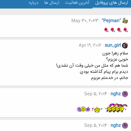
ارسال های پروفایل
آخرین فعالیت
ارسال ها
درباره
May 30, 2023
"Pejman"
Apr 19, 2016
sun_girl
سلام زهرا جون
خوبی عزیزم؟
شما هم که مثل من خیلی وقت آن نشدی!
دیدم برام پیام گذاشته بودی
جانم، در خدمتم عزیزم
Sep 5, 2014
nghz
N
Sep 5, 2014
nghz
N