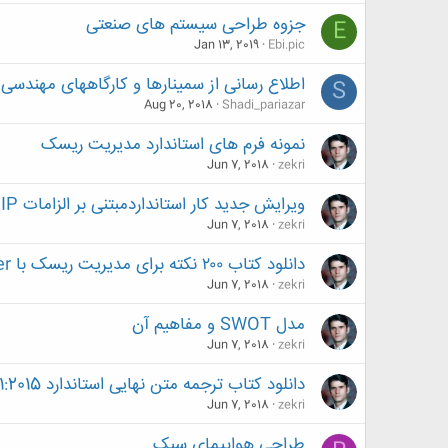
جزوه طراحی سیستم های صنعتی
E
Jan 13, 2019
Ebi.pic
اطلاع رسانی از سمینارها و کارگاههای مهندسی
S
Aug 20, 2018
Shadi_pariazar
نمونه فرم های استاندارد مدیریت ریسک
Jun 7, 2018
zekri
ویرایش جدید کار استانداردمبتنی بر الزامات QIP
Jun 7, 2018
zekri
دانلود کتاب ۲۰۰ نکته برای مدیریت ریسک با PertMaster‎
Jun 7, 2018
zekri
مدل SWOT و مفاهیم آن
Jun 7, 2018
zekri
دانلود کتاب ترجمه متن نهایی استاندارد ISO 9001:2015
Jun 7, 2018
zekri
طراحی هواپیمای سبک