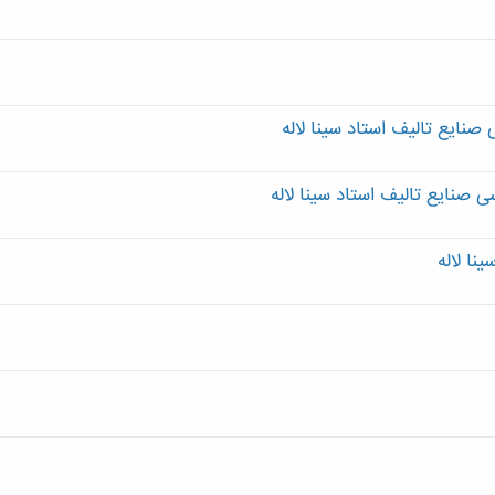
نایع تالیف استاد سینا لاله
نا لاله