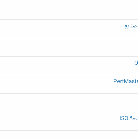
 صنایع