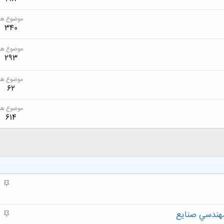
موضوع ها
340
موضوع ها
293
موضوع ها
62
موضوع ها
614
م
ه
م
مهندسي صنايع
م