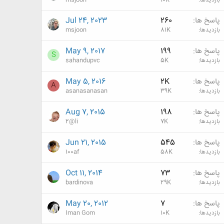
بازدیدها
10K
msjoon
پاسخ ها
260
Jul 24, 2023
بازدیدها
81K
msjoon
پاسخ ها
199
May 9, 2017
S
بازدیدها
5K
sahandupvc
پاسخ ها
2K
May 5, 2016
A
بازدیدها
39K
asanasanasan
پاسخ ها
198
Aug 7, 2015
بازدیدها
7K
2@li
پاسخ ها
545
Jun 21, 2015
بازدیدها
58K
100af
پاسخ ها
73
Oct 11, 2014
بازدیدها
29K
bardinova
پاسخ ها
7
May 20, 2012
بازدیدها
10K
Iman Gom