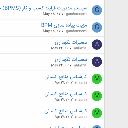
سیستم مدیریت فرایند کسب و کار (BPMS) چیست ؟
G
May 28, 2017
gandomnami
مزیت پیاده سازی BPM
G
May 28, 2017
gandomnami
تعمیرات نگهداری
A
May 24, 2017
atili1374
تعمیرات نگهداری
A
May 24, 2017
atili1374
کارشناس منابع انسانی
M
Apr 17, 2017
masraz
کارشناس منابع انسانی
M
Apr 17, 2017
masraz
کارشناس منابع انسانی
M
Apr 17, 2017
masraz