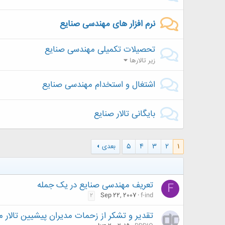
نرم افزار های مهندسی صنایع
تحصیلات تکمیلی مهندسی صنایع
زیر تالارها
اشتغال و استخدام مهندسی صنایع
بایگانی تالار صنایع
1
2
3
4
5
بعدی
تعریف مهندسی صنایع در یک جمله
F
Sep 22, 2007
f-ind
2
تقدير و تشكر از زحمات مدیران پیشیین تالار 