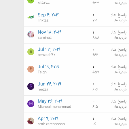
A
بازدیدها
933
ali5280
پاسخ ها
0
Sep 4, 2021
بازدیدها
701
linktaz
پاسخ ها
1
Nov 18, 2019
بازدیدها
888
saminaz
پاسخ ها
0
Jul 23, 2019
B
بازدیدها
962
behzad.f62
پاسخ ها
0
Jul 19, 2019
F
بازدیدها
557
Fe.gh
پاسخ ها
0
Jun 26, 2019
R
بازدیدها
606
reeza1
پاسخ ها
0
May 26, 2019
M
بازدیدها
615
Micheal mohammad
پاسخ ها
1
Apr 9, 2019
بازدیدها
1K
amir.zerehpoosh