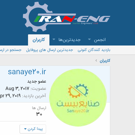
انجمن
جدیدترین‌ها
کاربران
بازدید کنندگان کنونی
جدیدترین ارسال های پروفایل
جستجو در ارس
کاربران
sanaye20.ir
عضو جدید
عضویت
Aug 3, 2017
آخرین بازدید
pr 29, 2019
ارسال ها
30
پیدا کردن