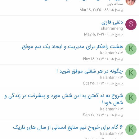
سمانه جون
پاسخ ها
89
Mar 18, 2025
دلفی فازی
S
shahrameng
پاسخ ها
0
May 5, 2019
هشت راهکار برای مدیریت و ایجاد یک تیم موفق
K
kalantari2017
پاسخ ها
0
Nov 18, 2017
چگونه در هر شغلی موفق شوید !
K
kalantari2017
پاسخ ها
0
Oct 25, 2017
شروع به نه گفتن به این شش مورد و پیشرفت در زندگی و
K
شغل خود!
kalantari2017
پاسخ ها
0
Sep 20, 2017
6 گام برای خروج تیم منابع انسانی از سال های تاریک
K
kalantari2017