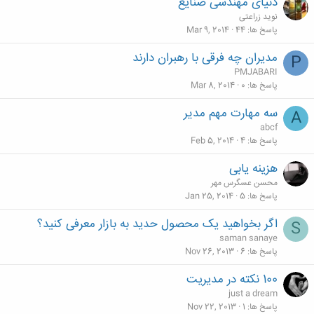
دنیای مهندسی صنایع
نوید زراعتی
پاسخ ها
44
Mar 9, 2014
مدیران چه فرقی با رهبران دارند
P
PMJABARI
پاسخ ها
0
Mar 8, 2014
سه مهارت مهم مدير
A
abcf
پاسخ ها
4
Feb 5, 2014
هزینه یابی
محسن عسگرس مهر
پاسخ ها
5
Jan 25, 2014
اگر بخواهید یک محصول حدید به بازار معرفی کنید؟
S
saman sanaye
پاسخ ها
6
Nov 26, 2013
100 نکته در مدیریت
just a dream
پاسخ ها
1
Nov 22, 2013