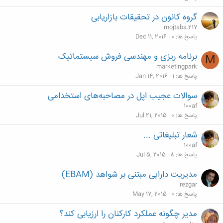
گروه کانون در تحقیقات بازاریابی
mojtaba.217
پاسخ ها
0
Dec 11, 2016
برنامه ریزی و مهندسی فروش سیستماتیک
M
marketingpark
پاسخ ها
1
Jan 14, 2016
سوالات عجیب اپل در مصاحبه‌های استخدامی
100af
پاسخ ها
0
Jul 21, 2015
شعار تبلیغاتی ...
100af
پاسخ ها
8
Jul 5, 2015
مدیریت دارایی مبتنی بر شواهد (EBAM)
rezgar
پاسخ ها
0
May 17, 2015
مدیر چگونه عملکرد کارکنان را ارزیابی کند؟