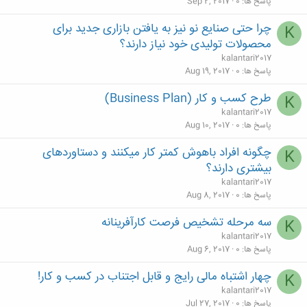
پاسخ ها
0
Sep 2, 2017
چرا حتی صنایع نو نیز به یافتن بازاری جدید برای
K
محصولات تولیدی خود نیاز دارند؟
kalantari2017
پاسخ ها
0
Aug 19, 2017
طرح كسب و كار (Business Plan)
K
kalantari2017
پاسخ ها
0
Aug 10, 2017
چگونه افراد باهوش کمتر کار میکنند و دستاوردهای
K
بیشتری دارند؟
kalantari2017
پاسخ ها
0
Aug 8, 2017
سه مرحله تشخیص فرصت کارآفرینانه
K
kalantari2017
پاسخ ها
0
Aug 6, 2017
چهار اشتباه مالی رایج و قابل اجتناب در کسب و کار!
K
kalantari2017
پاسخ ها
0
Jul 27, 2017