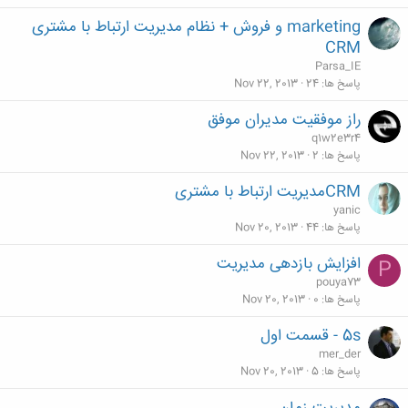
marketing و فروش + نظام مدیریت ارتباط با مشتری
CRM
Parsa_IE
پاسخ ها
24
Nov 22, 2013
راز موفقيت مديران موفق
q1w2e3r4
پاسخ ها
2
Nov 22, 2013
CRMمدیریت ارتباط با مشتری
yanic
پاسخ ها
44
Nov 20, 2013
افزایش بازدهی مدیریت
P
pouya73
پاسخ ها
0
Nov 20, 2013
5s - قسمت اول
mer_der
پاسخ ها
5
Nov 20, 2013