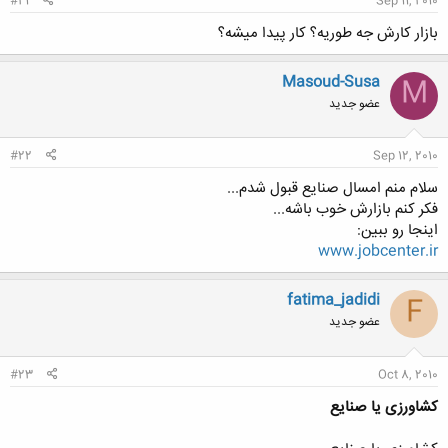
#21
Sep 11, 2010
بازار کارش جه طوریه؟ کار پیدا میشه؟
Masoud-Susa
M
عضو جدید
#22
Sep 12, 2010
سلام منم امسال صنایع قبول شدم...
فکر کنم بازارش خوب باشه...
اینجا رو ببین:
www.jobcenter.ir
fatima_jadidi
F
عضو جدید
#23
Oct 8, 2010
کشاورزی یا صنایع