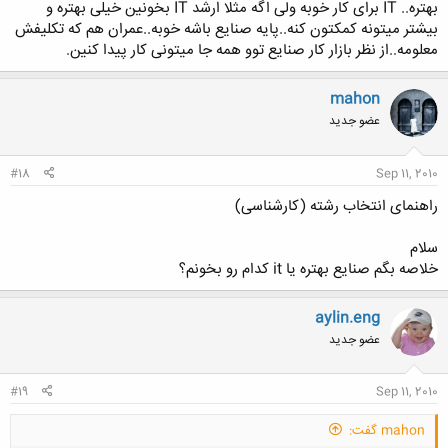
بهتره.. IT برای کار خوبه ولی اگه مثلا ارشد IT بخونین خیلی بهتره و
بیشتر میتونه کمکتون کنه..پایه صنایع باشه خوبه..عمران هم که تکلیفش
معلومه..از نظر بازار کار صنایع توو همه جا میتونی کار پیدا کنین.
mahon
عضو جدید
#18
Sep 11, 2010
راهنمای انتخاب رشته (کارشناسی)
سلام
خلاصه بگم صنایع بهتره یا it کدام رو بخونم؟
aylin.eng
عضو جدید
#19
Sep 11, 2010
mahon گفت: