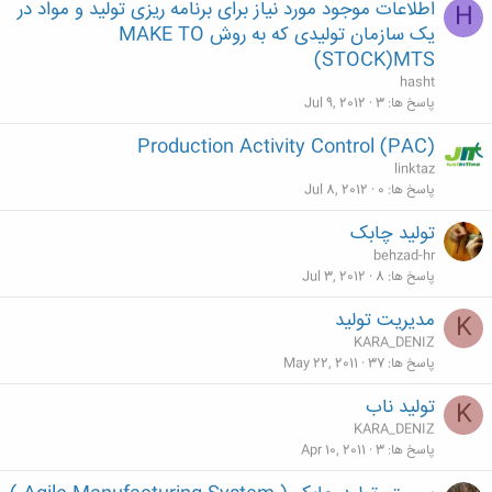
اطلاعات موجود مورد نیاز برای برنامه ریزی تولید و مواد در
H
یک سازمان تولیدی که به روش MAKE TO
STOCK)MTS)
hasht
پاسخ ها
3
Jul 9, 2012
(Production Activity Control (PAC
linktaz
پاسخ ها
0
Jul 8, 2012
تولید چابک
behzad-hr
پاسخ ها
8
Jul 3, 2012
مدیریت تولید
K
KARA_DENIZ
پاسخ ها
37
May 22, 2011
تولید ناب
K
KARA_DENIZ
پاسخ ها
3
Apr 10, 2011