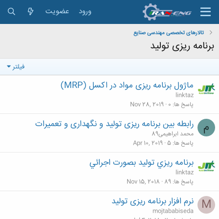
ورود
عضویت
تالارهای تخصصی مهندسی صنایع
برنامه ریزی تولید
فیلتر
ماژول برنامه ریزی مواد در اکسل (MRP)
linktaz
پاسخ ها
0
Nov 28, 2019
رابطه بین برنامه ریزی تولید و نگهداری و تعمیرات
م
محمد ابراهیمی89
پاسخ ها
5
Apr 10, 2019
برنامه ريزي توليد بصورت اجرائي
linktaz
پاسخ ها
89
Nov 15, 2018
نرم افزار برنامه ریزی تولید
M
mojtababiseda