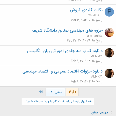
نکات کلیدی فروش
P
PMJABARI
پاسخ ها
0
Mar 3, 2014
جزوه های مهندسی صنایع دانشگاه شریف
aminaghta
پاسخ ها
36
Feb 22, 2014
دانلود کتاب سه جلدی آموزش زبان انگلیسی
ALI0069
پاسخ ها
8
Feb 9, 2014
دانلود جزوات اقتصاد عمومی و اقتصاد مهندسی
ALI0069
پاسخ ها
4
Feb 8, 2014
آخر
1 از 4
بعدی
شما برای ارسال باید ثبت نام یا وارد سیستم شوید.
مهندسی صنایع