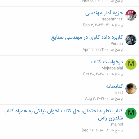
پاسخ ها
4
Nov 16, 2024
جزوه آمار مهندسی
sepehr2222
پاسخ ها
3
Sep 3, 2024
کاربرد داده کاوی در مهندسی صنایع
Persia1
پاسخ ها
0
Apr 22, 2024
درخواست کتاب
M
Mojtabajalal
پاسخ ها
0
Oct 20, 2020
کتابخانه
100af
پاسخ ها
0
Aug 2, 2019
کتاب نظریه احتمال، حل کتاب اخوان نیاکی به همراه کتاب
M
شلدون راس
majhol
پاسخ ها
8
Dec 27, 2018