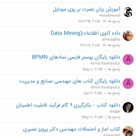
آموزش زبان نصرت بر روی موبایل
woodywood
پاسخ ها
18
Oct 25, 2015
داده کاوی اطلاعات(Data Mining
aminaghta
پاسخ ها
18
Oct 17, 2015
دانلود رایگان پوستر فارسی نمادهای BPMN
A
Armin Keshavarzi
پاسخ ها
1
Aug 10, 2015
دانلود رایگان کتاب های مهندسی صنایع و مدیریت
A
Armin Keshavarzi
پاسخ ها
0
Jun 9, 2015
دانلود کتاب – بکارگیری ۹ گام فرآیند قابلیت اطمینان
rezgar
پاسخ ها
1
May 10, 2015
کتاب امار و احتمالات مهندسی دکتر پرویز نصیری
kingworld