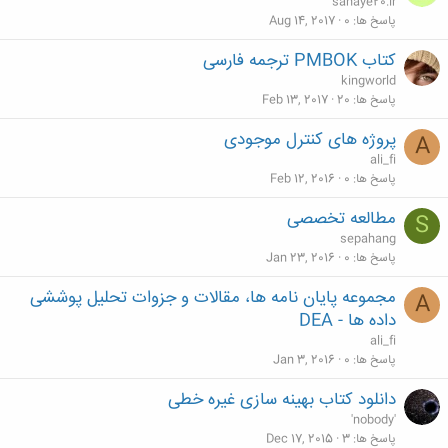
sanaye20.ir
پاسخ ها
0
Aug 14, 2017
کتاب PMBOK ترجمه فارسی
kingworld
پاسخ ها
20
Feb 13, 2017
پروژه های کنترل موجودی
A
ali_fi
پاسخ ها
0
Feb 12, 2016
مطالعه تخصصی
S
sepahang
پاسخ ها
0
Jan 23, 2016
مجموعه پایان نامه ها، مقالات و جزوات تحلیل پوششی
A
داده ها - DEA
ali_fi
پاسخ ها
0
Jan 3, 2016
دانلود کتاب بهینه سازی غیره خطی
'nobody'
پاسخ ها
3
Dec 17, 2015