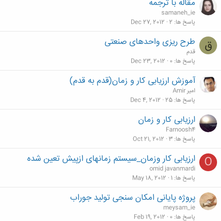
مقاله با ترجمه
samaneh_ie
پاسخ ها
2
Dec 27, 2012
طرح ریزی واحدهای صنعتی
ق
قدم
پاسخ ها
0
Dec 23, 2012
آموزش ارزیابی کار و زمان(قدم به قدم)
امیر Amir
پاسخ ها
25
Dec 4, 2012
ارزیابی کار و زمان
Farnoosh4
پاسخ ها
3
Oct 21, 2012
ارزیابی کار وزمان_سیستم زمانهای ازپیش تعین شده
O
omid javanmardi
پاسخ ها
1
May 18, 2012
پروژه پایانی امکان سنجی تولید جوراب
meysam_ie
پاسخ ها
0
Feb 19, 2012