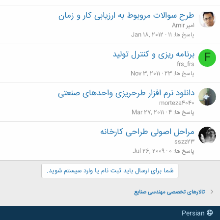
طرح سوالات مروبوط به ارزیابی کار و زمان
امیر Amir
پاسخ ها
11
Jan 18, 2012
برنامه ریزی و کنترل تولید
F
frs_frs
پاسخ ها
23
Nov 3, 2011
دانلود نرم افزار طرحریزی واحدهای صنعتی
morteza4040
پاسخ ها
4
Mar 27, 2011
مراحل اصولی طراحی کارخانه
sszz23
پاسخ ها
0
Jul 26, 2009
شما برای ارسال باید ثبت نام یا وارد سیستم شوید.
تالارهای تخصصی مهندسی صنایع
Persian