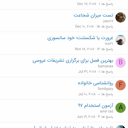
پاسخ ها
1
Dec 17, 2018
تست میزان شجاعت
yas87
پاسخ ها
15
Dec 10, 2018
غرورت یا شکستنت؛ خود سانسوری
ros21
پاسخ ها
16
Nov 18, 2018
بهترین فصل برای برگزاری تشریفات عروسی
B
bamanaa
پاسخ ها
1
Jul 31, 2018
روانشناسی خانواده
F
familypsy
پاسخ ها
0
Jul 10, 2018
آزمون استخدام ۹۷
A
amir rad
پاسخ ها
4
Jun 19, 2018