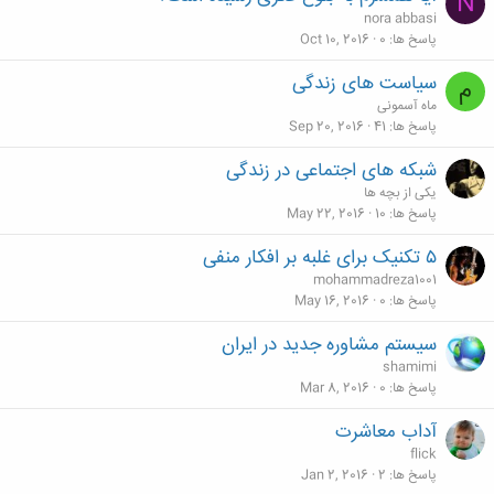
N
nora abbasi
پاسخ ها
0
Oct 10, 2016
سیاست های زندگی
م
ماه آسمونی
پاسخ ها
41
Sep 20, 2016
شبکه های اجتماعی در زندگی
یکی از بچه ها
پاسخ ها
10
May 22, 2016
۵ تکنیک برای غلبه بر افکار منفی
mohammadreza1001
پاسخ ها
0
May 16, 2016
سیستم مشاوره جدید در ایران
shamimi
پاسخ ها
0
Mar 8, 2016
آداب معاشرت
flick
پاسخ ها
2
Jan 2, 2016