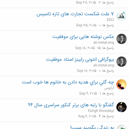
پاسخ ها
2
Sep 28, 2015
7 علت شکست تجارت های تازه تاسیس
EECi
پاسخ ها
0
Sep 25, 2015
عکس نوشته هایی برای موفقیت
ali.metal.eng
پاسخ ها
15
Sep 18, 2015
بیوگرافی انتونی رابینز استاد موفقیت
ali.metal.eng
پاسخ ها
0
Sep 18, 2015
چه گلي براي هديه دادن به خانوم ها خوب است
آرانوس
پاسخ ها
1
Sep 9, 2015
گفتگو با رتبه های برتر کنکور سراسری سال ۹۴
Eshgh Khoodayi
پاسخ ها
4
Aug 6, 2015
به زندگي بگوييد سيب!