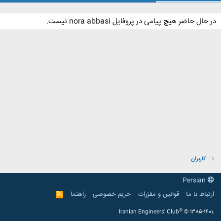
در حال حاضر هیچ پیامی در پروفایل nora abbasi نیست.
کاربران
Persian
ارتباط با ما
قوانین و مقرّرات
حریم خصوصی
راهنما
R
S
S
®
Iranian Engineers' Club
© 1385-1401.