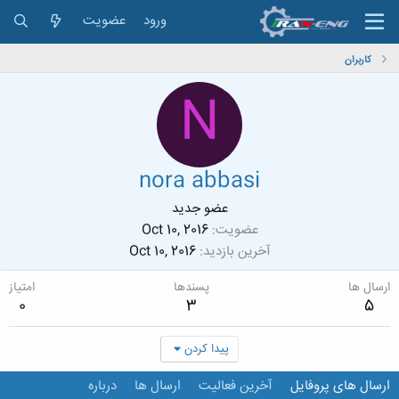
ورود
عضویت
کاربران
N
nora abbasi
عضو جدید
عضویت
Oct 10, 2016
آخرین بازدید
Oct 10, 2016
ارسال ها
پسندها
امتیاز
0
3
5
پیدا کردن
ارسال های پروفایل
آخرین فعالیت
ارسال ها
درباره