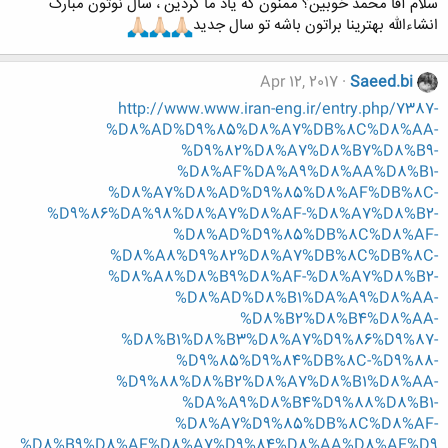
سلام آقا محمد خوبین؟ ممنون که یاد ما کردین ، سال نوتون مبارک
انشاءالله بهترینا براتون باشه تو سال جدید
Apr 12, 2017
Saeed.bi
http://www.www.iran-eng.ir/entry.php/7387-
%D8%AD%D9%85%D8%A7%DB%8C%D8%AA-
%D9%82%D8%A7%D8%B7%D8%B9-
%D8%AF%DA%A9%D8%AA%D8%B1-
%D8%A7%D8%AD%D9%85%D8%AF%DB%8C-
%D9%86%DA%98%D8%A7%D8%AF-%D8%A7%D8%B2-
%D8%AD%D9%85%DB%8C%D8%AF-
%D8%A8%D9%82%D8%A7%DB%8C%DB%8C-
%D8%A8%D8%B9%D8%AF-%D8%A7%D8%B2-
%D8%AD%D8%B1%DA%A9%D8%AA-
%D8%B2%D8%B4%D8%AA-
%D8%B1%D8%B3%D8%A7%D9%86%D9%87-
%D9%85%D9%84%DB%8C-%D9%88-
%D9%88%D8%B2%D8%A7%D8%B1%D8%AA-
%DA%A9%D8%B4%D9%88%D8%B1-
%D8%A7%D9%85%DB%8C%D8%AF-
%D8%B9%D8%AF%D8%A7%D9%84%D8%AA%D8%AE%D9