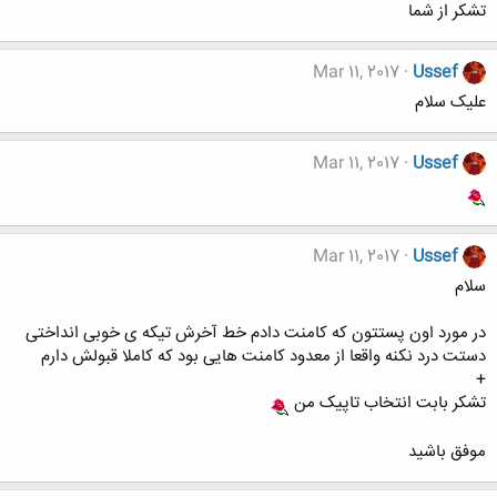
تشکر از شما
Mar 11, 2017
Ussef
علیک سلام
Mar 11, 2017
Ussef
Mar 11, 2017
Ussef
سلام
در مورد اون پستتون که کامنت دادم خط آخرش تیکه ی خوبی انداختی
دستت درد نکنه واقعا از معدود کامنت هایی بود که کاملا قبولش دارم
+
تشکر بابت انتخاب تاپیک من
موفق باشید