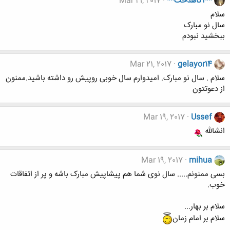
**آگاهدخت**
Mar 21, 2017
سلام
سال نو مبارک
ببخشید نبودم
Mar 21, 2017
gelayor14
سلام . سال نو مبارک. امیدوارم سال خوبی روپیش رو داشته باشید.ممنون
از دعوتتون
Mar 19, 2017
Ussef
انشالله
Mar 19, 2017
mihua
بسی ممنونم..... سال نوی شما هم پیشاپیش مبارک باشه و پر از اتفاقات
خوب.
سلام بر بهار...
سلام بر امام زمان