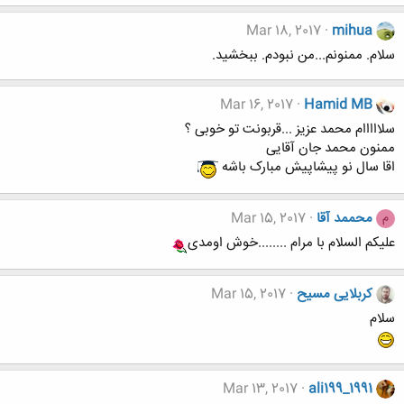
Mar 18, 2017
mihua
سلام. ممنونم...من نبودم. ببخشید.
Mar 16, 2017
Hamid MB
سلااااام محمد عزیز ...قربونت تو خوبی ؟
ممنون محمد جان آقایی
اقا سال نو پیشاپیش مبارک باشه
محممد آقا
Mar 15, 2017
م
علیکم السلام با مرام ........خوش اومدی
کربلایی مسیح
Mar 15, 2017
سلام
Mar 13, 2017
ali199_1991