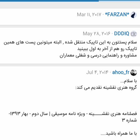
Mar 11, 2017
*FARZAN*
May 28, 2016
DDDIQ
سلام پستتون به این تاپیک منتقل شده , البته میتونین پست های همین
تاپیک رو هم از آخر به اول ببینید
مشاوره و راهنمایی درسی و شغلی معماران
Jul 4, 2014
ahoo_fr
با سلام...
گروه هنری نقشینه نقدیم می کند:
فصلنامه هنری نقشــــینه - ویژه نامه موسیقی | سال دوم - بهار 1393-
شماره 3
با ما همراه باشید....