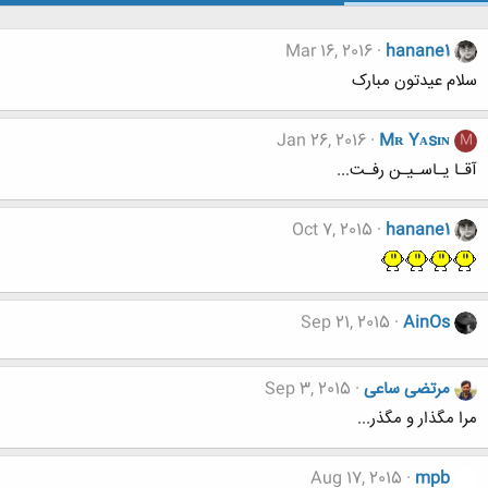
Mar 16, 2016
hanane1
سلام عیدتون مبارک
Jan 26, 2016
Mʀ Yᴀsɪɴ
M
آقـا یـاسـیـن رفـت...
Oct 7, 2015
hanane1
Sep 21, 2015
AinOs
مرتضی ساعی
Sep 3, 2015
مرا مگذار و مگذر...
Aug 17, 2015
mpb