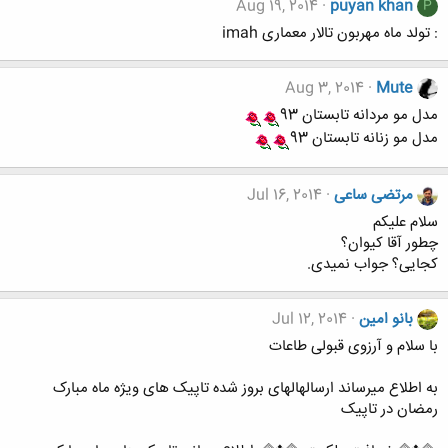
Aug 19, 2014
puyan khan
P
: تولد ماه مهربون تالار معماری imah
Aug 3, 2014
Mute
مدل مو مردانه تابستان 93
مدل مو زنانه تابستان 93
مرتضی ساعی
Jul 16, 2014
سلام علیکم
چطور آقا کیوان؟
کجایی؟ جواب نمیدی.
بانو امین
Jul 12, 2014
با سلام و آرزوی قبولی طاعات
به اطلاع میرساند ارسالهالهای بروز شده تاپیک های ویژه ماه مبارک
رمضان در تاپیک