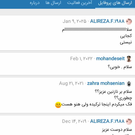
ارسال های پروفایل
آخرین فعالیت
ارسال ها
درباره
Jan 9, 2025
ALIREZA.F.1988
سلاااااااااااااااااااااااااااااااااااااااااااااااااااام
کجایی
نیستی
Feb 1, 2022
mohandeseit
سلام . خوبی؟
Aug 21, 2021
zahra mohsenian
سلام بر نازنین عزیز؟؟
چطوری؟؟
فک میکردم اینجا ترکیده ولی هنو هست
Dec 14, 2019
ALIREZA.F.1988
سلام دوست عزیز