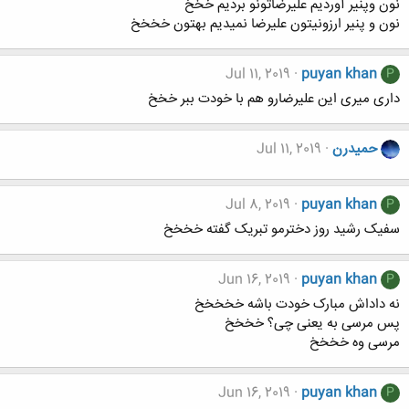
نون وپنیر آوردیم علیرضاتونو بردیم خخخ
نون و پنیر ارزونیتون علیرضا نمیدیم بهتون خخخخ
Jul 11, 2019
puyan khan
P
داری میری این علیرضارو هم با خودت ببر خخخ
حميدرن
Jul 11, 2019
Jul 8, 2019
puyan khan
P
سفیک رشید روز دخترمو تبریک گفته خخخخ
Jun 16, 2019
puyan khan
P
نه داداش مبارک خودت باشه خخخخخ
پس مرسی به یعنی چی؟ خخخخ
مرسی وه خخخخ
Jun 16, 2019
puyan khan
P