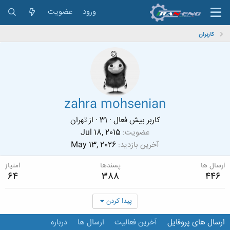
ورود
عضویت
کاربران
zahra mohsenian
کاربر بیش فعال
·
31
·
از
تهران
عضویت
Jul 18, 2015
آخرین بازدید
May 13, 2026
ارسال ها
پسندها
امتیاز
64
388
446
پیدا کردن
ارسال های پروفایل
آخرین فعالیت
ارسال ها
درباره