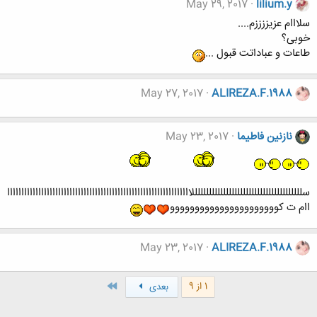
May 29, 2017
lilium.y
سلااام عزیززززم....
خوبی؟
طاعات و عباداتت قبول ...
May 27, 2017
ALIREZA.F.1988
نازنین فاطیما
May 23, 2017
سلللللللللللللللللللللللللللللللللللللللااااااااااااااااااااااااااااااااااااااااااااااااااااااااااااااااا
اام ت کوووووووووووووووووووووو
May 23, 2017
ALIREZA.F.1988
آخر
1 از 9
بعدی