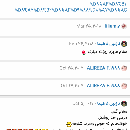
%D8%AF%D8%B1-
%D8%A7%D8%B2%D8%AF%D9%88%D8%A7%D8%AC
Mar 25, 2018
lilium.y
نازنین فاطیما
Feb 24, 2018
سلام عزیزم.روزت مبارک
Oct 25, 2017
ALIREZA.F.1988
Oct 14, 2017
ALIREZA.F.1988
نازنین فاطیما
Oct 5, 2017
سلام گلم.
مرسی خداروشکر.
خوشحالم که خوبی وسرت شلوغه