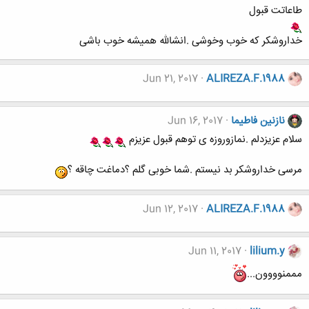
طاعاتت قبول
خداروشکر که خوب وخوشی .انشالله همیشه خوب باشی
Jun 21, 2017
ALIREZA.F.1988
نازنین فاطیما
Jun 16, 2017
سلام عزیزدلم .نمازوروزه ی توهم قبول عزیزم
مرسی خداروشکر بد نیستم .شما خوبی گلم ؟دماغت چاقه ؟
Jun 12, 2017
ALIREZA.F.1988
Jun 11, 2017
lilium.y
مممنوووون...