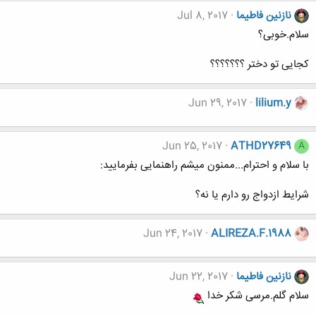
نازنین فاطیما
Jul 8, 2017
سلام.خوبی؟
کجایی تو دختر ؟؟؟؟؟؟؟
Jun 29, 2017
lilium.y
Jun 25, 2017
ATHD27649
A
با سلام و احترام...ممنون میشم راهنمایی بفرمایید:
شرایط ازدواج رو دارم یا نه؟
Jun 24, 2017
ALIREZA.F.1988
نازنین فاطیما
Jun 22, 2017
سلام گلم.مرسی شکر خدا