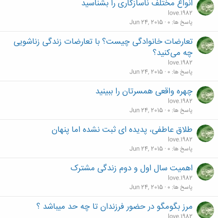
انواع مختلف ناسازگاری را بشناسید
love.1982
پاسخ ها
0
Jun 24, 2015
تعارضات خانوادگی چیست؟ با تعارضات زندگی زناشویی
چه می‌کنید؟
love.1982
پاسخ ها
0
Jun 24, 2015
چهره واقعی همسرتان را ببینید
love.1982
پاسخ ها
0
Jun 24, 2015
طلاق عاطفی، پدیده ای ثبت نشده اما پنهان
love.1982
پاسخ ها
0
Jun 24, 2015
اهمیت سال اول و دوم زندگی مشترک
love.1982
پاسخ ها
0
Jun 24, 2015
مرز بگومگو در حضور فرزندان تا چه حد میباشد ؟
love.1982