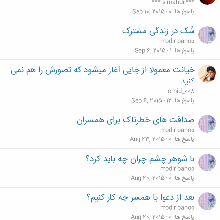
*** s.mahdi ***
پاسخ ها
0
Sep 10, 2015
شَک در زندگی مشترک
modir banoo
پاسخ ها
1
Sep 6, 2015
خیانت معمولا از جایی آغاز میشود که تصورش را هم نمی
کنید
omid_008
پاسخ ها
12
Sep 6, 2015
صداقت های خطرناک برای همسران
modir banoo
پاسخ ها
0
Aug 23, 2015
با شوهر چشم چران چه باید کرد؟
modir banoo
پاسخ ها
0
Aug 20, 2015
بعد از دعوا با همسر چه کار کنیم؟
modir banoo
پاسخ ها
0
Aug 20, 2015