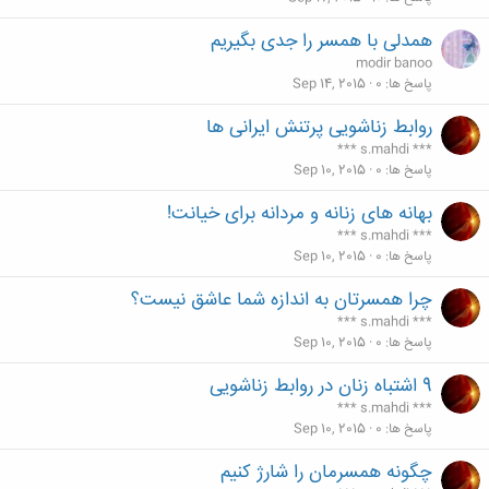
همدلی با همسر را جدی بگیریم
modir banoo
پاسخ ها
0
Sep 14, 2015
روابط زناشویی پرتنش ایرانی ها
*** s.mahdi ***
پاسخ ها
0
Sep 10, 2015
بهانه های زنانه و مردانه برای خیانت!
*** s.mahdi ***
پاسخ ها
0
Sep 10, 2015
چرا همسرتان به اندازه شما عاشق نيست؟
*** s.mahdi ***
پاسخ ها
0
Sep 10, 2015
9 اشتباه زنان در روابط زناشویی
*** s.mahdi ***
پاسخ ها
0
Sep 10, 2015
چگونه همسرمان را شارژ کنیم