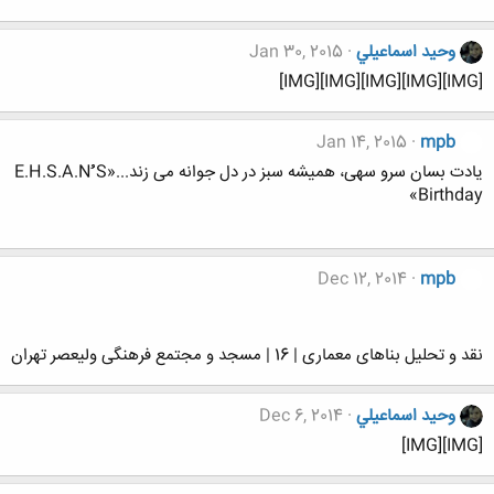
وحيد اسماعيلي
Jan 30, 2015
[IMG][IMG][IMG][IMG][IMG]
Jan 14, 2015
mpb
یادت بسان سرو سهی، همیشه سبز در دل جوانه می زند...«E.H.S.A.Nُُُ S
Birthday»
Dec 12, 2014
mpb
نقد و تحلیل بناهای معماری | 16 | مسجد و مجتمع فرهنگی ولیعصر تهران
وحيد اسماعيلي
Dec 6, 2014
[IMG][IMG]