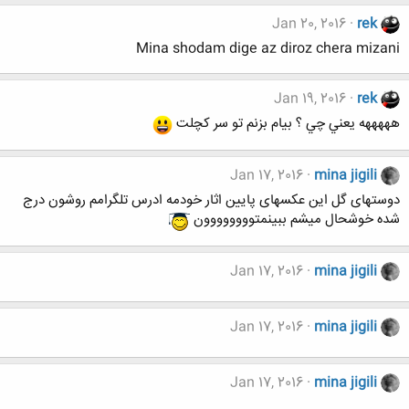
Jan 20, 2016
rek
Mina shodam dige az diroz chera mizani
Jan 19, 2016
rek
هههههه يعني چي ؟ بيام بزنم تو سر كچلت
Jan 17, 2016
mina jigili
دوستهای گل این عکسهای پایین اثار خودمه ادرس تلگرامم روشون درج
شده خوشحال میشم ببینمتوووووووون
Jan 17, 2016
mina jigili
Jan 17, 2016
mina jigili
Jan 17, 2016
mina jigili