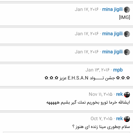
Jan 17, 2016
mina jigili
[IMG]
Jan 17, 2016
mina jigili
Jan 17, 2016
mina jigili
Jan 13, 2016
mpb
✿.✿.✿ جشن تــــولد E.H.S.A.N عزیز ✿.✿.✿
Nov 11, 2015
rek
ايشالله خرما تورو بخوريم نمك گير بشيم هههههه
Oct 7, 2015
rek
سلام چطوری مینا زنده ای هنوز ؟