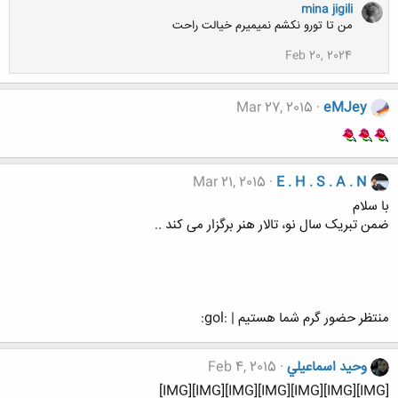
mina jigili
من تا تورو نکشم نمیمیرم خیالت راحت
Feb 20, 2024
Mar 27, 2015
eMJey
Mar 21, 2015
E . H . S . A . N
با سلام
ضمن تبریک سال نو، تالار هنر برگزار می کند ..
منتظر حضور گرم شما هستیم | :gol:
وحيد اسماعيلي
Feb 4, 2015
[IMG][IMG][IMG][IMG][IMG][IMG][IMG]