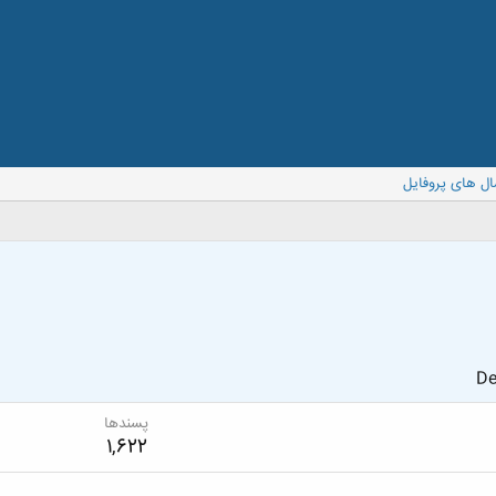
ال های پروفایل
De
پسندها
1,622