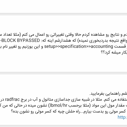
 و نتایج رو مشاهده کردم حالا وقتی تغییراتی رو اعمال می کنم (مثلا تعداد 
 بدون هشدار حاصل بشه.
ار میشه کرد؟؟
م راهنمایی بفرمایید.
متانول و آب را در بالا و پایین برج ببینم بصورت مقدار مول 
 کسر مولی رو بدست بیارم...راه حلش چیه که کسر مولی رو نشون بده؟
http