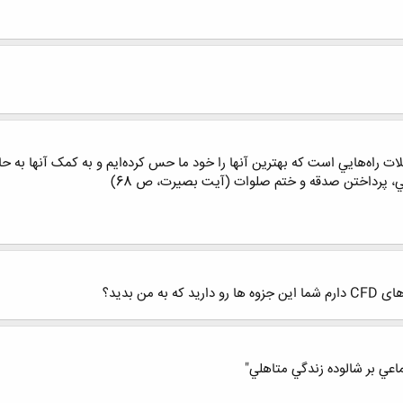
ات راه‌هايي است که بهترين آنها را خود ما حس کرده‌ايم و به کمک آنها به 
ي، پرداختن صدقه و ختم صلوات (آيت بصيرت، ص 68)
من بدید؟
ماعي بر شالوده زندگي متاهلي"