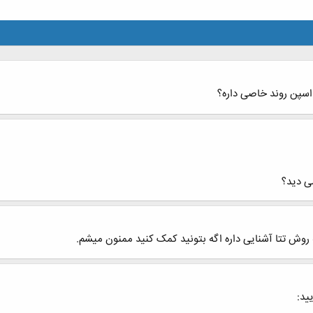
 اسپن روند خاصی داره؟
می دید؟
وش تتا آشنایی داره اگه بتونید کمک کنید ممنون میشم.
ید: