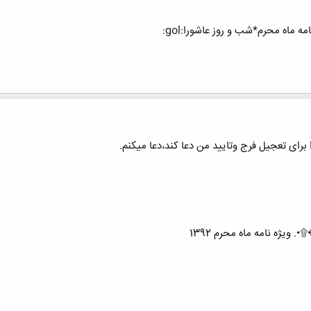
رای تعجیل فرج وتایید من دعا کند،دعا میکنم.
ویژه نامه ماه محرم 1392