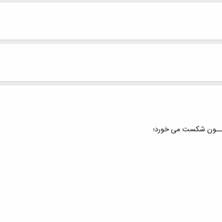
 خــون شکست می خورد؛