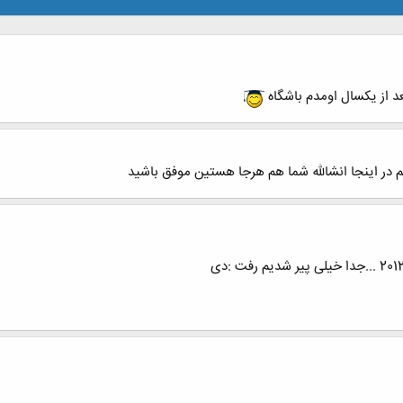
د از یکسال اومدم باشگاه
 در اینجا انشالله شما هم هرجا هستین موفق باشید