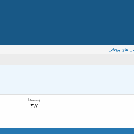
ال های پروفایل
پسندها
417