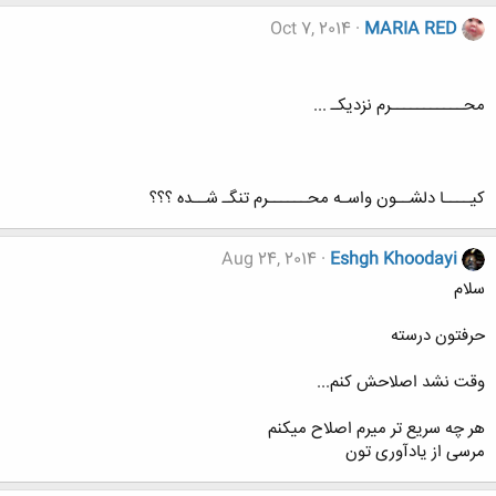
Oct 7, 2014
MARIA RED
محـــــــــــرم نزدیکـ ...
کیــــا دلشــون واسـه محــــــرم تنگـ شــده ؟؟؟
Aug 24, 2014
Eshgh Khoodayi
سلام
حرفتون درسته
وقت نشد اصلاحش کنم...
هر چه سریع تر میرم اصلاح میکنم
مرسی از یادآوری تون