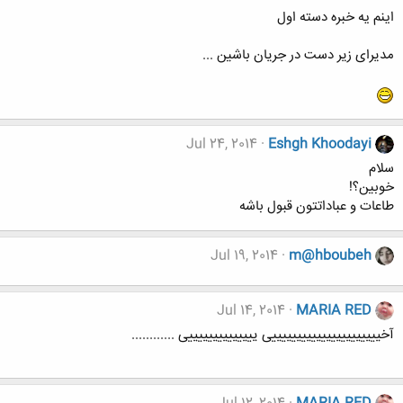
اينم يه خبره دسته اول
مدیرای زیر دست در جریان باشین ...
Jul 24, 2014
Eshgh Khoodayi
سلام
خوبین؟!
طاعات و عباداتتون قبول باشه
Jul 19, 2014
m@hboubeh
Jul 14, 2014
MARIA RED
آخییییییییییییییییییییییی ییییییییییییییی ............