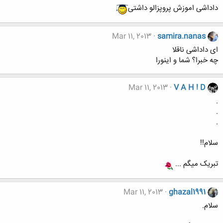
داداشی اموزش پروپزالو داشتی
Mar 11, 2013
samira.nanas
ای داداشی ناقلا
چه خبرا؟ شما و اینورا
Mar 11, 2013
V A H ! D
.
.
.
سلام!!
تبریک میگم ...
Mar 11, 2013
ghazal1991
سلام.