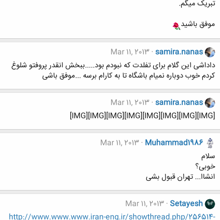
تبریک میگم.
موفق باشید
Mar 11, 2013
samira.nanas
داداشی این گلام برای تفلدت که نبودم بود.....ببخش انقدر پروفتو شلوغ
کردم خوب دوباره نمیام باشگاه تا به کارام برسه ...موفق باشی
Mar 11, 2013
samira.nanas
[IMG][IMG][IMG][IMG][IMG][IMG][IMG][IMG]
Mar 11, 2013
Muhammad1986
سلام
خوبی؟
انشاا... تهران قبول بشی
Mar 11, 2013
Setayesh
http://www.www.www.iran-eng.ir/showthread.php/256514-