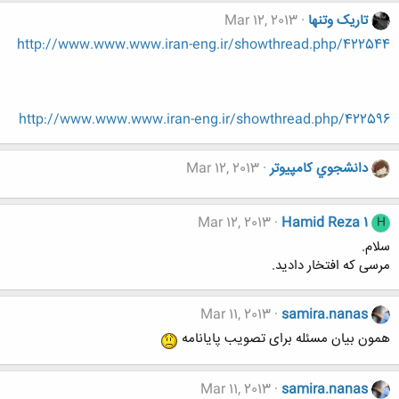
تاریک وتنها
Mar 12, 2013
http://www.www.www.iran-eng.ir/showthread.php/422544
http://www.www.www.iran-eng.ir/showthread.php/422596
دانشجوي كامپيوتر
Mar 12, 2013
Mar 12, 2013
Hamid Reza 1
H
سلام.
مرسی که افتخار دادید.
Mar 11, 2013
samira.nanas
همون بیان مسئله برای تصویب پایانامه
Mar 11, 2013
samira.nanas