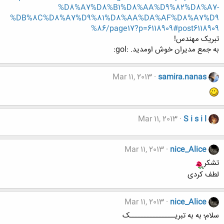
%D8%A7%D8%B1%D8%AA%D9%82%D8%A7-
%DB%8C%D8%A7%D9%81%D8%AA%DA%AF%D8%A7%D9
%86/page17?p=6118909#post6118909
تبریک مهندس!
به جمع مدیران خوش اومدید. :gol:
Mar 11, 2013
samira.nanas
Mar 11, 2013
S i s i l
Mar 11, 2013
nice_Alice
تشکر
لطف کردی
Mar 11, 2013
nice_Alice
سلام؛ به به تبریـــــــــــــــک