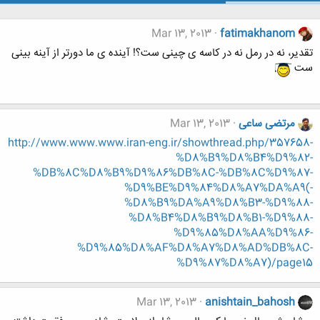
Mar 13, 2013
fatimakhanom
تقدیر، نه در رمل نه در کاسه ی چینی ست؟! آینده ی ما دورتر از آینه بینی
ست
مرتضی ساعی
Mar 13, 2013
http://www.www.www.iran-eng.ir/showthread.php/357658-
%D8%B9%D8%B4%D9%82-
%DB%8C%D8%B9%D9%86%DB%8C-%DB%8C%D9%87-
%D9%BE%D9%84%D8%A7%DA%A9(-
%D8%B9%DA%A9%D8%B3-%D9%88-
%D8%B4%D8%B9%D8%B1-%D9%88-
%D9%85%D8%AA%D9%86-
%D9%85%D8%AF%D8%A7%D8%AD%DB%8C-
%D9%87%D8%A7)/page15
Mar 13, 2013
anishtain_bahosh