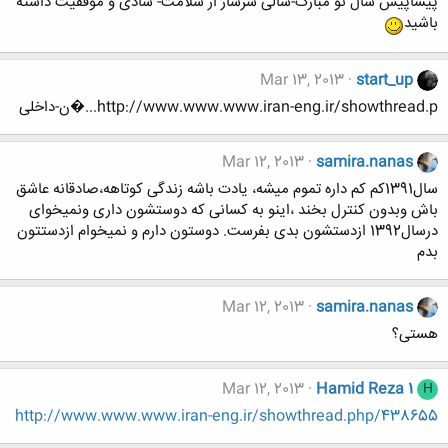
پیشاپیش سال نو مبارک-سالی سرشار از سلامت- شادی و موفقیت داشته
باشید
Mar 13, 2013
start_up
http://www.www.www.iran-eng.ir/showthread.p...�ن-داخلی
Mar 12, 2013
samira.nanas
سال1391کم کم داره تموم میشه، یادت باشه زندگی کوتاهه،صادقانه عاشق
باش وبدون کنترل بخند ،اینو به کسانی که دوستشون داری ونمیخوای
درسال1392 ازدستشون بدی بفرست. دوستون دارم و نمیخوام ازدستتون
بدم
Mar 12, 2013
samira.nanas
هستی؟
Mar 12, 2013
Hamid Reza 1
H
http://www.www.www.iran-eng.ir/showthread.php/438655