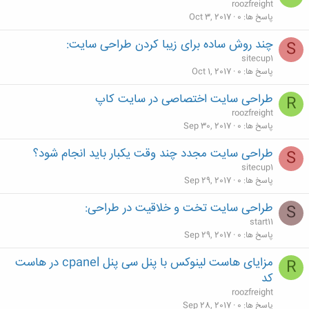
roozfreight
پاسخ ها
0
Oct 3, 2017
چند روش ساده برای زیبا کردن طراحی سایت:
S
sitecup1
پاسخ ها
0
Oct 1, 2017
طراحی سایت اختصاصی در سایت کاپ
R
roozfreight
پاسخ ها
0
Sep 30, 2017
طراحی سایت مجدد چند وقت یکبار باید انجام شود؟
S
sitecup1
پاسخ ها
0
Sep 29, 2017
طراحی سایت تخت و خلاقیت در طراحی:
S
start11
پاسخ ها
0
Sep 29, 2017
مزایای هاست لینوکس با پنل سی پنل cpanel در هاست
R
کد
roozfreight
پاسخ ها
0
Sep 28, 2017