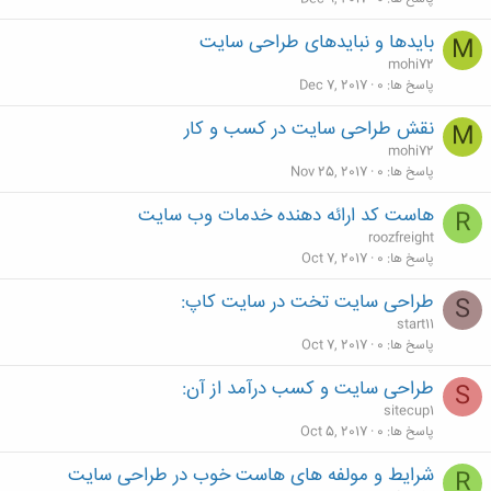
بایدها و نبایدهای طراحی سایت
M
mohi72
پاسخ ها
0
Dec 7, 2017
نقش طراحی سایت در کسب و کار
M
mohi72
پاسخ ها
0
Nov 25, 2017
هاست کد ارائه دهنده خدمات وب سایت
R
roozfreight
پاسخ ها
0
Oct 7, 2017
طراحی سایت تخت در سایت کاپ:
S
start11
پاسخ ها
0
Oct 7, 2017
طراحی سایت و کسب درآمد از آن:
S
sitecup1
پاسخ ها
0
Oct 5, 2017
شرایط و مولفه های هاست خوب در طراحی سایت
R