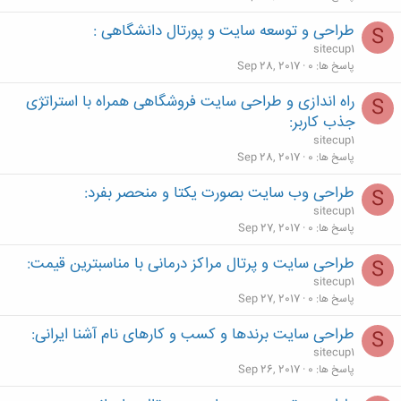
طراحی و توسعه سایت و پورتال دانشگاهی :
S
sitecup1
پاسخ ها
0
Sep 28, 2017
راه اندازی و طراحی سایت فروشگاهی همراه با استراتژی
S
جذب کاربر:
sitecup1
پاسخ ها
0
Sep 28, 2017
طراحی وب سایت بصورت یکتا و منحصر بفرد:
S
sitecup1
پاسخ ها
0
Sep 27, 2017
طراحی سایت و پرتال مراکز درمانی با مناسبترین قیمت:
S
sitecup1
پاسخ ها
0
Sep 27, 2017
طراحی سایت برندها و کسب و کارهای نام آشنا ایرانی:
S
sitecup1
پاسخ ها
0
Sep 26, 2017