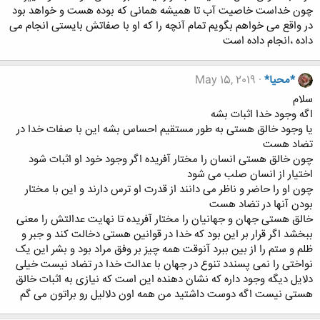
چون خداست خاصیت آب تا همیشه همانی که بوده هست و خواهد بود
در واقع می خواهم بگویم تمام آنچه را که او با صفاتش بایستی انجام می
داده ،انجام داده است
*محیا*
May 15, 2019
سلام
اگه وجود خدا اثبات بشه
یا وجود خالق هستی به طور مستقیم احساس بشه این با صفات خدا در
تضاد هست
چون خالق هستی انسان را مختار آفریده اگر وجود خود او اثبات شود
اختیار از انسان صلب می شود
چون او را حاضر و ناظر می دانند از قدرت او ترس دارند و این با مختار
بودن آنها در تضاد هست
خالق هستی جهان و جهانیان را مختار آفریده تا نهایت عدالتش را معنی
ببخشد اگر قرار بر این بود که خدا در قوانین هستی دخالت کند و جبر و
ظلم و ستم را از بین ببرد آنوقت همه چیز بر وفق مراد بود و بشر این یک
نواختی را نمی پسندد تنوع در جهان با عدالت خدا در تضاد نیست خیلی
دلایل دیگه وجود داره که نشان دهنده این است که نیازی به اثبات خالق
هستی نیست اگه دوست داشتید من همه اون دلالیل رو براتون می گم