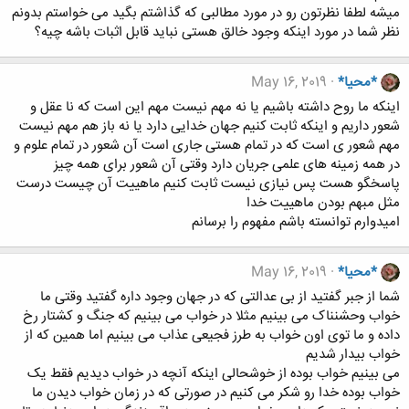
میشه لطفا نظرتون رو در مورد مطالبی که گذاشتم بگید می خواستم بدونم
نظر شما در مورد اینکه وجود خالق هستی نباید قابل اثبات باشه چیه؟
*محیا*
May 16, 2019
اینکه ما روح داشته باشیم یا نه مهم نیست مهم این است که نا عقل و
شعور داریم و اینکه ثابت کنیم جهان خدایی دارد یا نه باز هم مهم نیست
مهم شعور ی است که در تمام هستی جاری است آن شعور در تمام علوم و
در همه زمینه های علمی جریان دارد وقتی آن شعور برای همه چیز
پاسخگو هست پس نیازی نیست ثابت کنیم ماهییت آن چیست درست
مثل مبهم بودن ماهییت خدا
امیدوارم توانسته باشم مفهوم را برسانم
*محیا*
May 16, 2019
شما از جبر گفتید از بی عدالتی که در جهان وجود داره گفتید وقتی ما
خواب وحشنناک می بینیم مثلا در خواب می بینیم که جنگ و کشتار رخ
داده و ما توی اون خواب به طرز فجیعی عذاب می بینیم اما همین که از
خواب بیدار شدیم
می بینیم خواب بوده از خوشحالی اینکه آنچه در خواب دیدیم فقط یک
خواب بوده خدا رو شکر می کنیم در صورتی که در زمان خواب دیدن ما