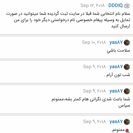
Sep 12, 2018
DDDIQ
سلام نام انتخابی شما قبلا در سایت ثبت گردیده شما میتوانید در صورت
تمایل به وسیله پیغام خصوصی نام درخواستی دیگر خود را برای من
ارسال کنید
Sep 10, 2018
yas87
سلامت باشي
Sep 9, 2018
yas87
شب تون آرام .
Sep 9, 2018
yas87
شما باعث شدی نگرانی هام کمتر بشه،ممنونم
سپاس
Sep 9, 2018
yas87
ممنونم.