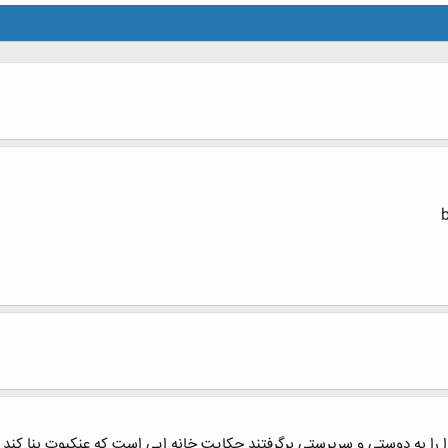
خدا را به دوستی و سرپرستی برگرفتند حکایت خانه ایی است که عنکبوت بنا کند