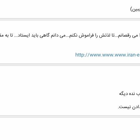
بین)
 می رقصانم...تا لذتش را فراموش نکنم...می دانم گاهی باید ایستاد... تا به مق
http://www.www.www.iran-e
 نده دیگه
دادن نیست.