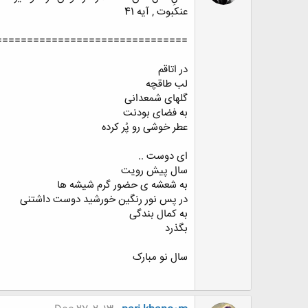
عنکبوت , آیه 41
===============================
در اتاقم
لب طاقچه
گلهای شمعدانی
به فضای بودنت
عطر خوشی رو پُر کرده
ای دوست ..
سال پیش رویت
به شعشه ی حضور گرم شیشه ها
در پس نور رنگین خورشید دوست داشتنی
به کمال بندگی
بگذرد
سال نو مبارک