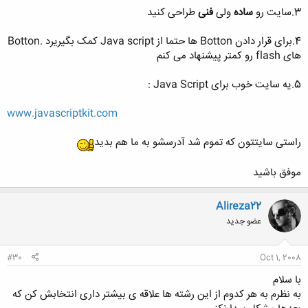
3.سایت رو
ساده
ولی
فنی
طراحی کنید
4.برای قرار دادن Botton ها حتما از Java script کمک بگیریرد .Botton
های flash رو کمتر پیشنهاد می کنم
5.یه سایت خوب برای Java Script :
www.javascriptkit.com
راستی سایتتون که تموم شد آدرسشو به ما هم بدید
موفق باشید​
Alireza22
عضو جدید
#30
Oct 1, 2008
با سلام
به نظرم به هر کدوم از این رشته ها علاقه ی بیشتر داری انتخابش کن که