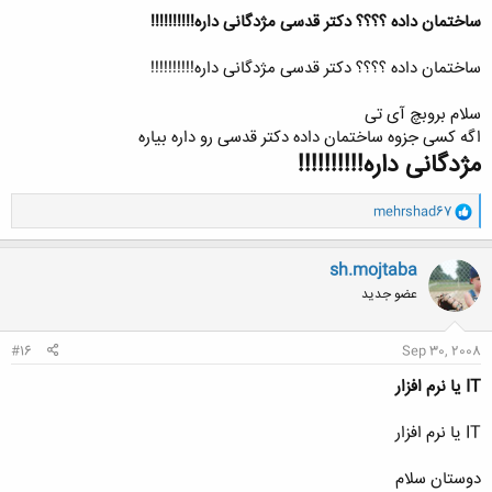
ساختمان داده ؟؟؟؟ دکتر قدسی مژدگانی داره!!!!!!!!!!
ساختمان داده ؟؟؟؟ دکتر قدسی مژدگانی داره!!!!!!!!!!
سلام بروبچ آی تی
اگه کسی جزوه ساختمان داده دکتر قدسی رو داره بیاره
مژدگانی داره!!!!!!!!!!
و
mehrshad67
ا
ک
ن
sh.mojtaba
ش
عضو جدید
ه
ا
:
#16
Sep 30, 2008
IT یا نرم افزار
IT یا نرم افزار
دوستان سلام