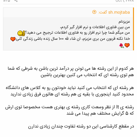
#25
Oct 1, 2008
sh.mojtaba گفت:
عزیزدلم
من بین فناوری اطلاعات و نرم افزار گیر کردم،
من میگم شما چرا نرم افزار رو به فناوری اطلاعات ترجیح می دهید؟
خدا نکنه قربون من بری عزیزم، ان شاء لله 100 سال زنده باشی زندگی کنی
هر کدوم از این رشته ها می تونن پر درآمد ترین باشن به شرطی که شما
هم توی رشته ای که انتخاب می کنین بهترین باشین
هر رشته ای که انتخاب می کنید نباید خودتون رو به کلاس های دانشگاه
محدود کنید اینجوری با بقیه ی هم رشته ای هاتون فرق زیادی ندارید
رشته ی It از نظر وسعت کاری رشته ی بهتری هست مخصوصا توی ارش
که 5 گرایش مختلف هم پیدا می شند
در مقطع کارشناسی این دو رشته تفاوت چندان زیادی ندارن