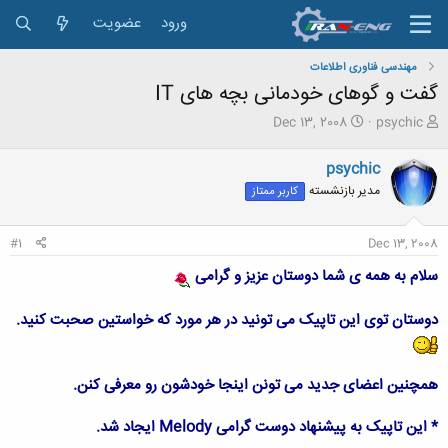
ورود
عضویت
مهندسی فناوری اطلاعات
گفت و گوهای خودمانی بچه های IT
ش
ت
Dec 13, 2008
psychic
ر
ا
و
ر
psychic
ع
ی
مدیر بازنشسته
کاربر ممتاز
ک
خ
ن
ش
ن
ر
#1
Dec 13, 2008
د
و
ه
ع
سلام به همه ی شما دوستان عزیز و گرامی
م
و
دوستان توی این تاپیک می تونید در هر مورد که خواستین صحبت کنید.
ض
و
ع
همچنین اعضای جدید می تونن اینجا خودشون رو معرفی کنن.
* این تاپیک به پیشنهاد دوست گرامی Melody ایجاد شد.