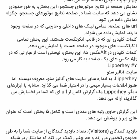
چهار عبارت کلیدی به شما ارائه می دهد.
نمایش صفحه در نتایج موتورهای جستجو: این بخش، به طور حدودی
نشان می دهد که سایت شما در صفحه نتایج موتورهای جستجو، چگونه
نمایش داده می شود.
url های صفحه: تمامی لینک های داخلی و خارجی که در صفحه وجود
دارند، نمایش داده می شوند.
کلمات کلیدی ای که در قالب انکرتکست هستند: این بخش تمامی
انکرتکست های موجود در صفحه هست را نمایش می دهد.
کلمات کلیدی در Altعکس ها: این بخش، لیستی است از عباراتی که در
Alt عکس های یک صفحه به کار می رود.
#7 Lipperhey
سایت آنالیر سئو
Lipperhey، به انداره سایر سایت های آنالیز سئو، معروف نیست. اما
هنوز اطلاعات بسیار مهمی را در اختیار شما می گذارد. مشابه با ابزارهای
دیگر، Lipperhey یک گزارش کامل از url ای که شما در اختیارش می
گذارید، ارائه می دهد.
این گزارش حاوی رتبه های عددی است و شامل 5 بخش است که عنوان
های زیر را پوشش می دهد.
بازدید کنندگان (Visitors): تعداد بازدید کنندگان از سایت شما را به طور
حدودی تخمین می زند و هم چنین کمک می کند که سایتتان در شبکه