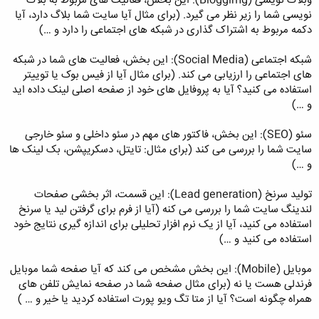
وبلاگ نویسی (Bloggimg): این بخش، فعالیت های مربوط به بلاگ
نویسی شما را زیر نظر می گیرد. (برای مثال آیا سایت شما بلاگ دارد، آیا
دکمه مربوط به اشتراک گذاری در شبکه های اجتماعی را دارد و …)
شبکه اجتماعی (Social Media): این بخش، فعالیت های شما در شبکه
های اجتماعی را ارزیابی می کند. (برای مثال آیا از فیس بوک یا توییتر
استفاده می کنید؟ آیا به پروفایل های خود از صفحه اصلی لینک داده اید
و …)
سئو (SEO): این بخش، فاکتور های مهم در سئو داخلی و سئو خارجی
سایت شما را بررسی می کند (برای مثال: تایتل، دسکریپشن، بک لینک ها
و …)
تولید سرنخ (Lead generation): این قسمت، اثر بخشی صفحات
لندینگ سایت شما را بررسی می کنه (آیا از فرم برای گرفتن لید یا سرنخ
استفاده می کنید، آیا از یک نرم افزار تحلیلی برای اندازه گیری نتایج خود
استفاده می کنید و …)
موبایل (Mobile): این بخش مشخص می کند که آیا صفحه شما موبایل
فرندلی هست یا نه (برای مثال صفحه شما در صفحه نمایش تلفن های
همراه چگونه است؟ آیا از متا تگ ویو پورت استفاده کردید یا خیر و … )