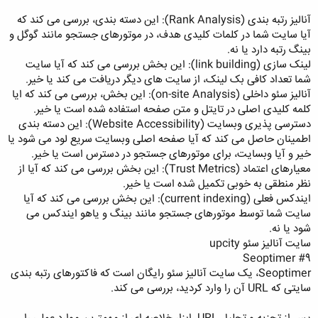
آنالیز رتبه بندی (Rank Analysis): این دسته بندی، بررسی می کند که
آیا سایت شما در کلمات کلیدی هدف، در موتورهای جستجو مانند گوگل و
بینگ رتبه دارد یا نه.
لینک سازی (link building): این بخش بررسی می کند که آیا سایت
شما تعداد کافی بک لینک، از سایت های دیگر دریافت می کند یا خیر.
آنالیز سئو داخلی (on-site Analysis): این بخش، بررسی می کند که ایا
کلمه کلیدی اصلی در تایتل و متن صفحه استفاده شده است یا خیر.
دسترسی پذیری وبسایت (Website Accessibility): این دسته بندی
اطمینان حاصل می کند که آیا صفحه اصلی وبسایت سریع لود می شود یا
خیر و آیا وبسایت، برای موتورهای جستجو در دسترس است یا خیر.
معیارهای اعتماد (Trust Metrics): این بخش بررسی می کند که آیا از
نظر منطقی به خوبی تکمیل شده است یا خیر.
ایندکس فعلی (current indexing): این بخش بررسی می کند که آیا
سایت شما توسط موتورهای جستجو مانند بینگ و یاهو ایندکس می
شود یا نه.
سایت آنالیز سئو upcity
#9 Seoptimer
Seoptimer، یک سایت آنالیز سئو رایگان است که فاکتورهای رتبه بندی
سایتی که URL آن را وارد کردید، بررسی می کند.