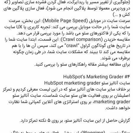
(جلوگیری از تغییر مسیر یا ریدایرکت، فعال کردن فشرده سازی تصاویر (که
در وردپرس معمولا توسط پلاگین انجام می شود)، فعال سازی پلاگین های
کش و …)
سرعت سایت در موبایل (Mobile Page Speed): این بخش، سرعت
سایت شما را در حالت موبایل بررسی می کند: تجربه کاربری یا UX سایت
را که یکی از فاکتورهای سئو می باشد را مورد بررسی قرار می دهد.
مقایسه خزیدن (Crawl comparison): این قسمت، ابتدا سایت شما را
در تاریخ های گوناگون کراول “crawl” می کند، سپس آن ها را با هم
مقایسه می کند تا ببیند که مشکلات سایت شما، در طی زمان چگونه
برطرف می شوند.
برای مطالعه بیشتر مقاله راهکارهای سئو را بررسی کنید.
#4 HubSpot’s Marketing Grader
سایت آنالیز سئو HubSpot marketing grader
بر خلاف سایر سایت های آنالیز سئو که در این لیست معرفی کردیم و تمرکز
اصلیشان بر روی فعالیت های سئو سایت شماست، سایت آنالیز سئو
marketing grader، بر روی استراتژی های آنلاین کمپانی شما نظارت
خواهد داشت.
گزارش حاصل از این سایت آنالیز سئو، بر روی 5 نکته تمرکز دارد.